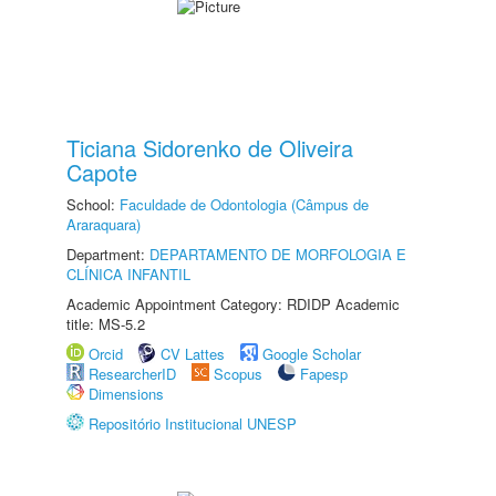
Ticiana Sidorenko de Oliveira
Capote
School:
Faculdade de Odontologia (Câmpus de
Araraquara)
Department:
DEPARTAMENTO DE MORFOLOGIA E
CLÍNICA INFANTIL
Academic Appointment Category: RDIDP Academic
title: MS-5.2
Orcid
CV Lattes
Google Scholar
ResearcherID
Scopus
Fapesp
Dimensions
Repositório Institucional UNESP