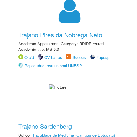
Trajano Pires da Nobrega Neto
Academic Appointment Category: RDIDP retired
Academic title: MS-5.3
Orcid
CV Lattes
Scopus
Fapesp
Repositório Institucional UNESP
Trajano Sardenberg
School:
Faculdade de Medicina (Câmpus de Botucatu)