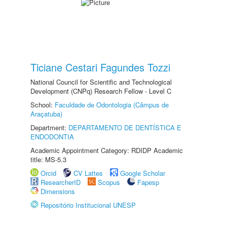
Ticiane Cestari Fagundes Tozzi
National Council for Scientific and Technological
Development (CNPq) Research Fellow - Level C
School:
Faculdade de Odontologia (Câmpus de
Araçatuba)
Department:
DEPARTAMENTO DE DENTÍSTICA E
ENDODONTIA
Academic Appointment Category: RDIDP Academic
title: MS-5.3
Orcid
CV Lattes
Google Scholar
ResearcherID
Scopus
Fapesp
Dimensions
Repositório Institucional UNESP