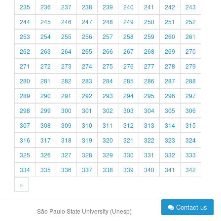
235
236
237
238
239
240
241
242
243
244
245
246
247
248
249
250
251
252
253
254
255
256
257
258
259
260
261
262
263
264
265
266
267
268
269
270
271
272
273
274
275
276
277
278
279
280
281
282
283
284
285
286
287
288
289
290
291
292
293
294
295
296
297
298
299
300
301
302
303
304
305
306
307
308
309
310
311
312
313
314
315
316
317
318
319
320
321
322
323
324
325
326
327
328
329
330
331
332
333
334
335
336
337
338
339
340
341
342
»
Contact us
São Paulo State University (Unesp)