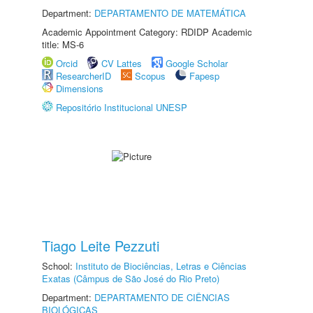
Department:
DEPARTAMENTO DE MATEMÁTICA
Academic Appointment Category: RDIDP Academic
title: MS-6
Orcid
CV Lattes
Google Scholar
ResearcherID
Scopus
Fapesp
Dimensions
Repositório Institucional UNESP
Tiago Leite Pezzuti
School:
Instituto de Biociências, Letras e Ciências
Exatas (Câmpus de São José do Rio Preto)
Department:
DEPARTAMENTO DE CIÊNCIAS
BIOLÓGICAS