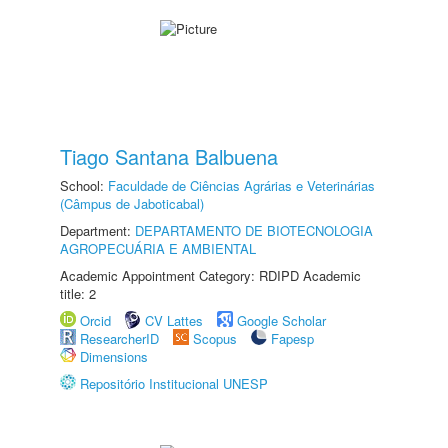
Tiago Santana Balbuena
School:
Faculdade de Ciências Agrárias e Veterinárias
(Câmpus de Jaboticabal)
Department:
DEPARTAMENTO DE BIOTECNOLOGIA
AGROPECUÁRIA E AMBIENTAL
Academic Appointment Category: RDIPD Academic
title: 2
Orcid
CV Lattes
Google Scholar
ResearcherID
Scopus
Fapesp
Dimensions
Repositório Institucional UNESP