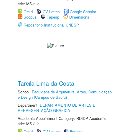
title: MS-5.2
Orcid
CV Lattes
Google Scholar
Scopus
Fapesp
Dimensions
Repositório Institucional UNESP
Tarcila Lima da Costa
School:
Faculdade de Arquitetura, Artes, Comunicação
e Design (Câmpus de Bauru)
Department:
DEPARTAMENTO DE ARTES E
REPRESENTAÇÃO GRÁFICA
Academic Appointment Category: RDIDP Academic
title: MS-3.2
Orcid
CV Lattes
Fapesp