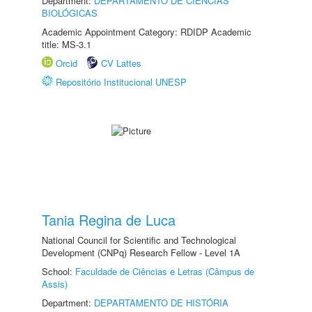
Department:
DEPARTAMENTO DE CIÊNCIAS
BIOLÓGICAS
Academic Appointment Category: RDIDP Academic
title: MS-3.1
Orcid
CV Lattes
Repositório Institucional UNESP
Tania Regina de Luca
National Council for Scientific and Technological
Development (CNPq) Research Fellow - Level 1A
School:
Faculdade de Ciências e Letras (Câmpus de
Assis)
Department:
DEPARTAMENTO DE HISTÓRIA