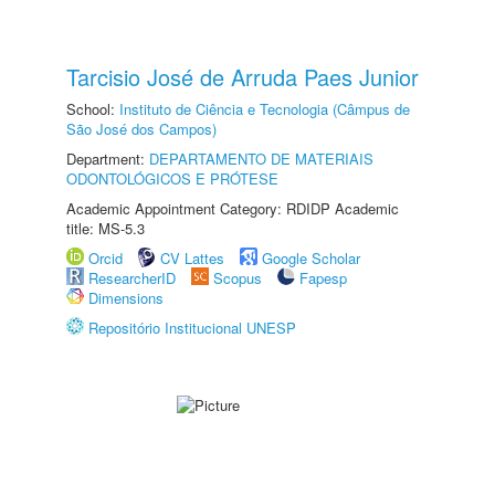
Tarcisio José de Arruda Paes Junior
School:
Instituto de Ciência e Tecnologia (Câmpus de
São José dos Campos)
Department:
DEPARTAMENTO DE MATERIAIS
ODONTOLÓGICOS E PRÓTESE
Academic Appointment Category: RDIDP Academic
title: MS-5.3
Orcid
CV Lattes
Google Scholar
ResearcherID
Scopus
Fapesp
Dimensions
Repositório Institucional UNESP