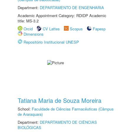
Department:
DEPARTAMENTO DE ENGENHARIA
Academic Appointment Category: RDIDP Academic
title: MS-3.2
Orcid
CV Lattes
Scopus
Fapesp
Dimensions
Repositório Institucional UNESP
Tatiana Maria de Souza Moreira
School:
Faculdade de Ciências Farmacêuticas (Câmpus
de Araraquara)
Department:
DEPARTAMENTO DE CIÊNCIAS
BIOLÓGICAS