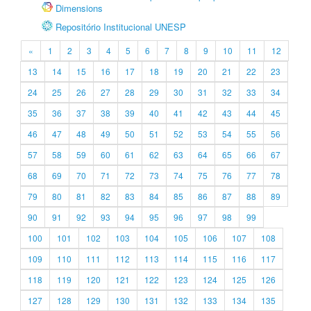
Dimensions
Repositório Institucional UNESP
«
1
2
3
4
5
6
7
8
9
10
11
12
13
14
15
16
17
18
19
20
21
22
23
24
25
26
27
28
29
30
31
32
33
34
35
36
37
38
39
40
41
42
43
44
45
46
47
48
49
50
51
52
53
54
55
56
57
58
59
60
61
62
63
64
65
66
67
68
69
70
71
72
73
74
75
76
77
78
79
80
81
82
83
84
85
86
87
88
89
90
91
92
93
94
95
96
97
98
99
100
101
102
103
104
105
106
107
108
109
110
111
112
113
114
115
116
117
118
119
120
121
122
123
124
125
126
127
128
129
130
131
132
133
134
135