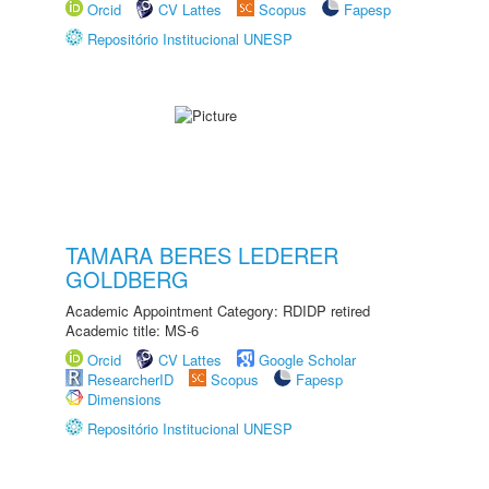
Orcid
CV Lattes
Scopus
Fapesp
Repositório Institucional UNESP
TAMARA BERES LEDERER
GOLDBERG
Academic Appointment Category: RDIDP retired
Academic title: MS-6
Orcid
CV Lattes
Google Scholar
ResearcherID
Scopus
Fapesp
Dimensions
Repositório Institucional UNESP