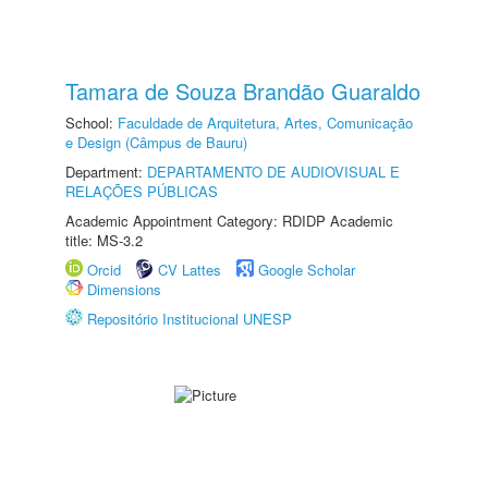
Tamara de Souza Brandão Guaraldo
School:
Faculdade de Arquitetura, Artes, Comunicação
e Design (Câmpus de Bauru)
Department:
DEPARTAMENTO DE AUDIOVISUAL E
RELAÇÕES PÚBLICAS
Academic Appointment Category: RDIDP Academic
title: MS-3.2
Orcid
CV Lattes
Google Scholar
Dimensions
Repositório Institucional UNESP