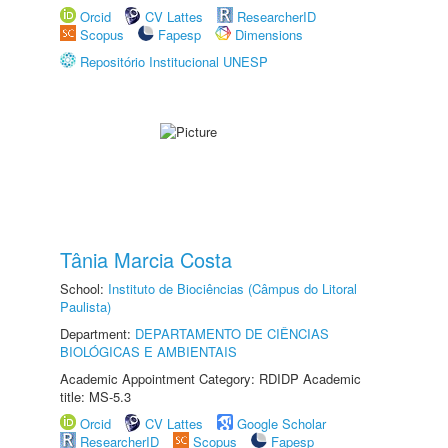
Orcid
CV Lattes
ResearcherID
Scopus
Fapesp
Dimensions
Repositório Institucional UNESP
Tânia Marcia Costa
School:
Instituto de Biociências (Câmpus do Litoral
Paulista)
Department:
DEPARTAMENTO DE CIÊNCIAS
BIOLÓGICAS E AMBIENTAIS
Academic Appointment Category: RDIDP Academic
title: MS-5.3
Orcid
CV Lattes
Google Scholar
ResearcherID
Scopus
Fapesp