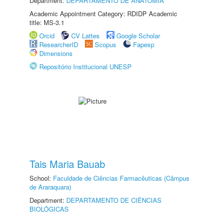
Department:
DEPARTAMENTO DE ANATOMIA
Academic Appointment Category: RDIDP Academic
title: MS-3.1
Orcid
CV Lattes
Google Scholar
ResearcherID
Scopus
Fapesp
Dimensions
Repositório Institucional UNESP
Tais Maria Bauab
School:
Faculdade de Ciências Farmacêuticas (Câmpus
de Araraquara)
Department:
DEPARTAMENTO DE CIÊNCIAS
BIOLÓGICAS