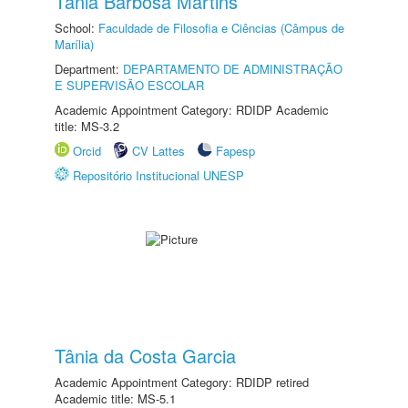
Tânia Barbosa Martins
School:
Faculdade de Filosofia e Ciências (Câmpus de
Marília)
Department:
DEPARTAMENTO DE ADMINISTRAÇÃO
E SUPERVISÃO ESCOLAR
Academic Appointment Category: RDIDP Academic
title: MS-3.2
Orcid
CV Lattes
Fapesp
Repositório Institucional UNESP
Tânia da Costa Garcia
Academic Appointment Category: RDIDP retired
Academic title: MS-5.1