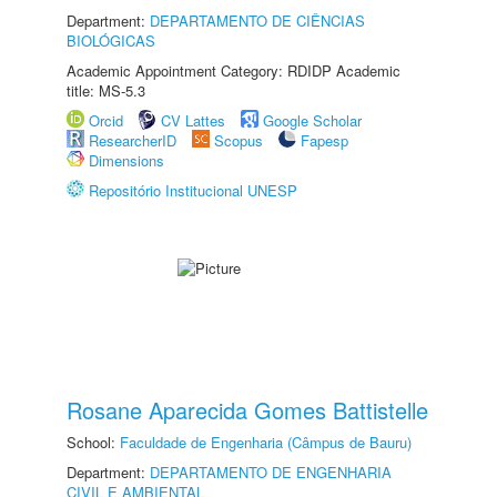
Department:
DEPARTAMENTO DE CIÊNCIAS
BIOLÓGICAS
Academic Appointment Category: RDIDP Academic
title: MS-5.3
Orcid
CV Lattes
Google Scholar
ResearcherID
Scopus
Fapesp
Dimensions
Repositório Institucional UNESP
Rosane Aparecida Gomes Battistelle
School:
Faculdade de Engenharia (Câmpus de Bauru)
Department:
DEPARTAMENTO DE ENGENHARIA
CIVIL E AMBIENTAL