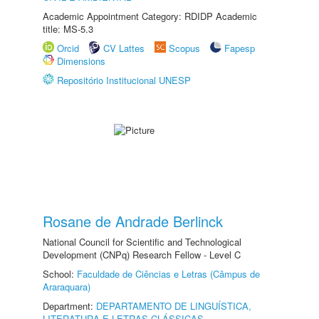
Academic Appointment Category: RDIDP Academic
title: MS-5.3
Orcid
CV Lattes
Scopus
Fapesp
Dimensions
Repositório Institucional UNESP
Rosane de Andrade Berlinck
National Council for Scientific and Technological
Development (CNPq) Research Fellow - Level C
School:
Faculdade de Ciências e Letras (Câmpus de
Araraquara)
Department:
DEPARTAMENTO DE LINGUÍSTICA,
LITERATURA E LETRAS CLÁSSICAS