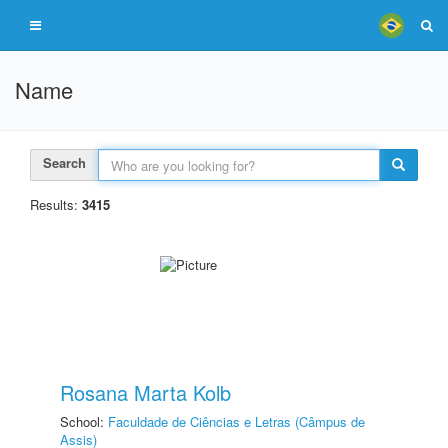
Name
Search
Results:
3415
Rosana Marta Kolb
School:
Faculdade de Ciências e Letras (Câmpus de
Assis)