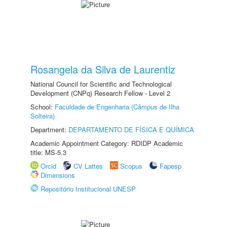
Rosangela da Silva de Laurentiz
National Council for Scientific and Technological
Development (CNPq) Research Fellow - Level 2
School:
Faculdade de Engenharia (Câmpus de Ilha
Solteira)
Department:
DEPARTAMENTO DE FÍSICA E QUÍMICA
Academic Appointment Category: RDIDP Academic
title: MS-5.3
Orcid
CV Lattes
Scopus
Fapesp
Dimensions
Repositório Institucional UNESP