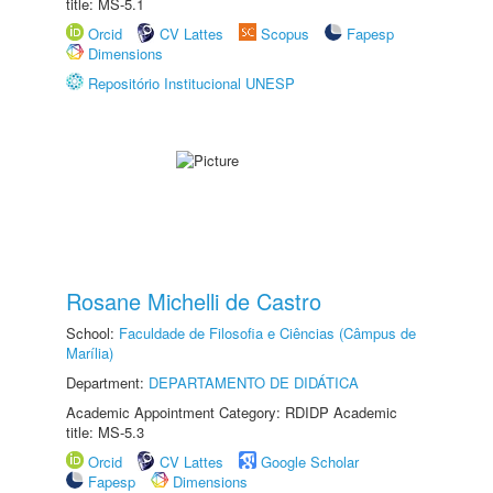
title: MS-5.1
Orcid
CV Lattes
Scopus
Fapesp
Dimensions
Repositório Institucional UNESP
Rosane Michelli de Castro
School:
Faculdade de Filosofia e Ciências (Câmpus de
Marília)
Department:
DEPARTAMENTO DE DIDÁTICA
Academic Appointment Category: RDIDP Academic
title: MS-5.3
Orcid
CV Lattes
Google Scholar
Fapesp
Dimensions