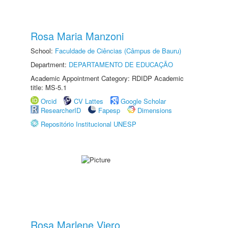
Rosa Maria Manzoni
School:
Faculdade de Ciências (Câmpus de Bauru)
Department:
DEPARTAMENTO DE EDUCAÇÃO
Academic Appointment Category: RDIDP Academic
title: MS-5.1
Orcid
CV Lattes
Google Scholar
ResearcherID
Fapesp
Dimensions
Repositório Institucional UNESP
Rosa Marlene Viero