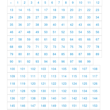
«
1
2
3
4
5
6
7
8
9
10
11
12
13
14
15
16
17
18
19
20
21
22
23
24
25
26
27
28
29
30
31
32
33
34
35
36
37
38
39
40
41
42
43
44
45
46
47
48
49
50
51
52
53
54
55
56
57
58
59
60
61
62
63
64
65
66
67
68
69
70
71
72
73
74
75
76
77
78
79
80
81
82
83
84
85
86
87
88
89
90
91
92
93
94
95
96
97
98
99
100
101
102
103
104
105
106
107
108
109
110
111
112
113
114
115
116
117
118
119
120
121
122
123
124
125
126
127
128
129
130
131
132
133
134
135
136
137
138
139
140
141
142
143
144
145
146
147
148
149
150
151
152
153