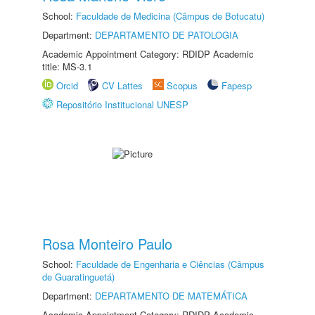
School:
Faculdade de Medicina (Câmpus de Botucatu)
Department:
DEPARTAMENTO DE PATOLOGIA
Academic Appointment Category: RDIDP Academic
title: MS-3.1
Orcid
CV Lattes
Scopus
Fapesp
Repositório Institucional UNESP
Rosa Monteiro Paulo
School:
Faculdade de Engenharia e Ciências (Câmpus
de Guaratinguetá)
Department:
DEPARTAMENTO DE MATEMÁTICA
Academic Appointment Category: RDIDP Academic