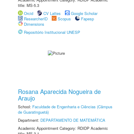
title: MS-5.3
Orcid
CV Lattes
Google Scholar
ResearcherID
Scopus
Fapesp
Dimensions
Repositório Institucional UNESP
Rosana Aparecida Nogueira de
Araujo
School:
Faculdade de Engenharia e Ciências (Câmpus
de Guaratinguetá)
Department:
DEPARTAMENTO DE MATEMÁTICA
Academic Appointment Category: RDIDP Academic
title: MS-3.1