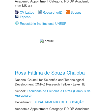
Academic Appointment Category: RDIDP Academic
title: MS-3.1
CV Lattes
ResearcherID
Scopus
Fapesp
Repositório Institucional UNESP
Rosa Fátima de Souza Chaloba
National Council for Scientific and Technological
Development (CNPq) Research Fellow - Level 1B
School:
Faculdade de Ciências e Letras (Câmpus de
Araraquara)
Department:
DEPARTAMENTO DE EDUCAÇÃO
Academic Appointment Category: RDIDP Academic