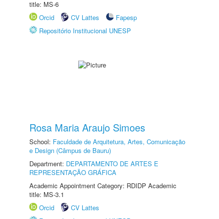
title: MS-6
Orcid
CV Lattes
Fapesp
Repositório Institucional UNESP
Rosa Maria Araujo Simoes
School:
Faculdade de Arquitetura, Artes, Comunicação
e Design (Câmpus de Bauru)
Department:
DEPARTAMENTO DE ARTES E
REPRESENTAÇÃO GRÁFICA
Academic Appointment Category: RDIDP Academic
title: MS-3.1
Orcid
CV Lattes