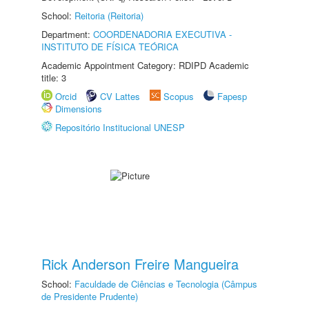
School:
Reitoria (Reitoria)
Department:
COORDENADORIA EXECUTIVA -
INSTITUTO DE FÍSICA TEÓRICA
Academic Appointment Category: RDIPD Academic
title: 3
Orcid
CV Lattes
Scopus
Fapesp
Dimensions
Repositório Institucional UNESP
Rick Anderson Freire Mangueira
School:
Faculdade de Ciências e Tecnologia (Câmpus
de Presidente Prudente)