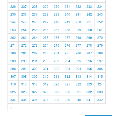
226
227
228
229
230
231
232
233
234
235
236
237
238
239
240
241
242
243
244
245
246
247
248
249
250
251
252
253
254
255
256
257
258
259
260
261
262
263
264
265
266
267
268
269
270
271
272
273
274
275
276
277
278
279
280
281
282
283
284
285
286
287
288
289
290
291
292
293
294
295
296
297
298
299
300
301
302
303
304
305
306
307
308
309
310
311
312
313
314
315
316
317
318
319
320
321
322
323
324
325
326
327
328
329
330
331
332
333
334
335
336
337
338
339
340
341
342
»