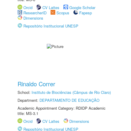
Orcid
CV Lattes
Google Scholar
ResearcherID
Scopus
Fapesp
Dimensions
Repositório Institucional UNESP
Rinaldo Correr
School:
Instituto de Biociências (Câmpus de Rio Claro)
Department:
DEPARTAMENTO DE EDUCAÇÃO
Academic Appointment Category: RDIDP Academic
title: MS-3.1
Orcid
CV Lattes
Dimensions
Repositório Institucional UNESP