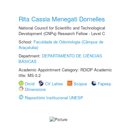
Rita Cassia Menegati Dornelles
National Council for Scientific and Technological
Development (CNPq) Research Fellow - Level C
School:
Faculdade de Odontologia (Câmpus de
Araçatuba)
Department:
DEPARTAMENTO DE CIÊNCIAS
BÁSICAS
Academic Appointment Category: RDIDP Academic
title: MS-3.2
Orcid
CV Lattes
Scopus
Fapesp
Dimensions
Repositório Institucional UNESP