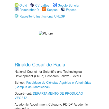
Orcid
CV Lattes
Google Scholar
ResearcherID
Scopus
Fapesp
Repositório Institucional UNESP
Rinaldo Cesar de Paula
National Council for Scientific and Technological
Development (CNPq) Research Fellow - Level C
School:
Faculdade de Ciências Agrárias e Veterinárias
(Câmpus de Jaboticabal)
Department:
DEPARTAMENTO DE PRODUÇÃO
VEGETAL
Academic Appointment Category: RDIDP Academic
title: MS-6