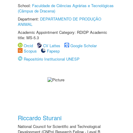
School:
Faculdade de Ciências Agrárias e Tecnológicas
(Câmpus de Dracena)
Department:
DEPARTAMENTO DE PRODUÇÃO
ANIMAL
Academic Appointment Category: RDIDP Academic
title: MS-5.3
Orcid
CV Lattes
Google Scholar
Scopus
Fapesp
Repositório Institucional UNESP
Riccardo Sturani
National Council for Scientific and Technological
Development (CNPq) Research Fellow - Level B