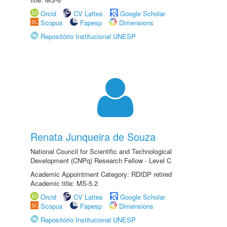
Orcid
CV Lattes
Google Scholar
Scopus
Fapesp
Dimensions
Repositório Institucional UNESP
Renata Junqueira de Souza
National Council for Scientific and Technological
Development (CNPq) Research Fellow - Level C
Academic Appointment Category: RDIDP retired
Academic title: MS-5.2
Orcid
CV Lattes
Google Scholar
Scopus
Fapesp
Dimensions
Repositório Institucional UNESP