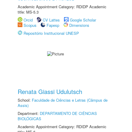
Academic Appointment Category: RDIDP Academic
title: MS-5.3
Orcid
CV Lattes
Google Scholar
Scopus
Fapesp
Dimensions
Repositório Institucional UNESP
Renata Giassi Udulutsch
School:
Faculdade de Ciências e Letras (Câmpus de
Assis)
Department:
DEPARTAMENTO DE CIÊNCIAS
BIOLÓGICAS
Academic Appointment Category: RDIDP Academic
title: MS-6