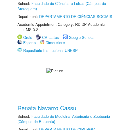
School:
Faculdade de Ciências e Letras (Câmpus de
Araraquara)
Department:
DEPARTAMENTO DE CIÊNCIAS SOCIAIS
Academic Appointment Category: RDIDP Academic
title: MS-3.2
Orcid
CV Lattes
Google Scholar
Fapesp
Dimensions
Repositório Institucional UNESP
Renata Navarro Cassu
School:
Faculdade de Medicina Veterinária e Zootecnia
(Câmpus de Botucatu)
Department:
DEPARTAMENTO DE CIRURGIA