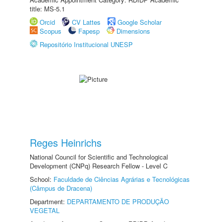
title: MS-5.1
Orcid
CV Lattes
Google Scholar
Scopus
Fapesp
Dimensions
Repositório Institucional UNESP
Reges Heinrichs
National Council for Scientific and Technological
Development (CNPq) Research Fellow - Level C
School:
Faculdade de Ciências Agrárias e Tecnológicas
(Câmpus de Dracena)
Department:
DEPARTAMENTO DE PRODUÇÃO
VEGETAL