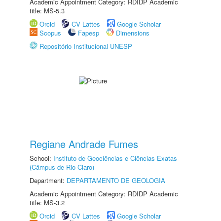
Academic Appointment Category: RDIDP Academic
title: MS-5.3
Orcid
CV Lattes
Google Scholar
Scopus
Fapesp
Dimensions
Repositório Institucional UNESP
Regiane Andrade Fumes
School:
Instituto de Geociências e Ciências Exatas
(Câmpus de Rio Claro)
Department:
DEPARTAMENTO DE GEOLOGIA
Academic Appointment Category: RDIDP Academic
title: MS-3.2
Orcid
CV Lattes
Google Scholar