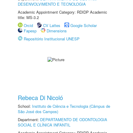
DESENVOLVIMENTO E TECNOLOGIA
Academic Appointment Category: RDIDP Academic
title: MS-3.2
Orcid
CV Lattes
Google Scholar
Fapesp
Dimensions
Repositório Institucional UNESP
Rebeca Di Nicoló
School:
Instituto de Ciência e Tecnologia (Câmpus de
São José dos Campos)
Department:
DEPARTAMENTO DE ODONTOLOGIA
SOCIAL E CLÍNICA INFANTIL
Academic Appointment Category: RDIDP Academic