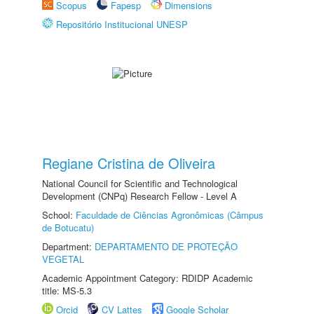
Scopus
Fapesp
Dimensions
Repositório Institucional UNESP
Regiane Cristina de Oliveira
National Council for Scientific and Technological
Development (CNPq) Research Fellow - Level A
School:
Faculdade de Ciências Agronômicas (Câmpus
de Botucatu)
Department:
DEPARTAMENTO DE PROTEÇÃO
VEGETAL
Academic Appointment Category: RDIDP Academic
title: MS-5.3
Orcid
CV Lattes
Google Scholar