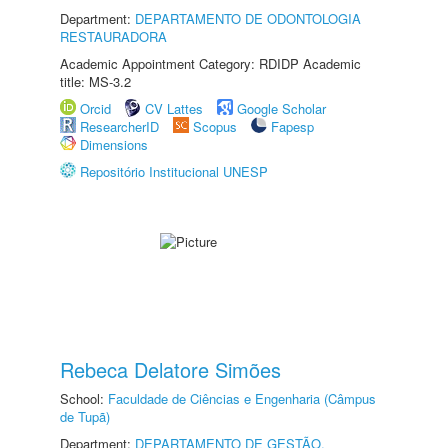
Department:
DEPARTAMENTO DE ODONTOLOGIA
RESTAURADORA
Academic Appointment Category: RDIDP Academic
title: MS-3.2
Orcid
CV Lattes
Google Scholar
ResearcherID
Scopus
Fapesp
Dimensions
Repositório Institucional UNESP
Rebeca Delatore Simões
School:
Faculdade de Ciências e Engenharia (Câmpus
de Tupã)
Department:
DEPARTAMENTO DE GESTÃO,