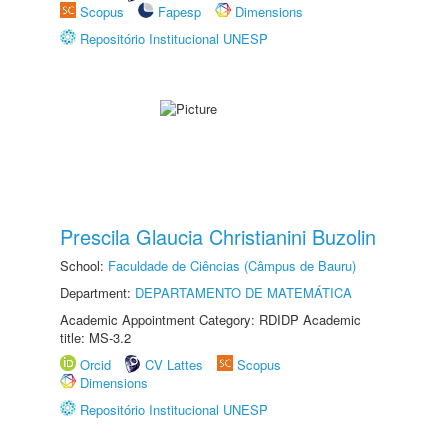
Scopus
Fapesp
Dimensions
Repositório Institucional UNESP
Prescila Glaucia Christianini Buzolin
School:
Faculdade de Ciências (Câmpus de Bauru)
Department:
DEPARTAMENTO DE MATEMÁTICA
Academic Appointment Category: RDIDP Academic
title: MS-3.2
Orcid
CV Lattes
Scopus
Dimensions
Repositório Institucional UNESP