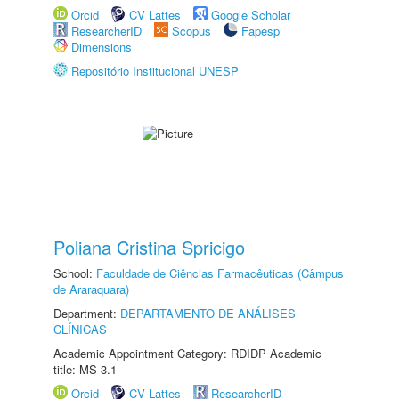
Orcid
CV Lattes
Google Scholar
ResearcherID
Scopus
Fapesp
Dimensions
Repositório Institucional UNESP
Poliana Cristina Spricigo
School:
Faculdade de Ciências Farmacêuticas (Câmpus
de Araraquara)
Department:
DEPARTAMENTO DE ANÁLISES
CLÍNICAS
Academic Appointment Category: RDIDP Academic
title: MS-3.1
Orcid
CV Lattes
ResearcherID