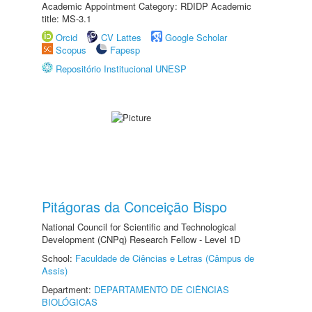
Academic Appointment Category: RDIDP Academic
title: MS-3.1
Orcid
CV Lattes
Google Scholar
Scopus
Fapesp
Repositório Institucional UNESP
Pitágoras da Conceição Bispo
National Council for Scientific and Technological
Development (CNPq) Research Fellow - Level 1D
School:
Faculdade de Ciências e Letras (Câmpus de
Assis)
Department:
DEPARTAMENTO DE CIÊNCIAS
BIOLÓGICAS