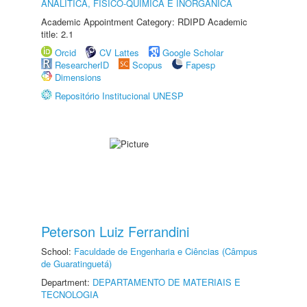
ANALÍTICA, FÍSICO-QUÍMICA E INORGÂNICA
Academic Appointment Category: RDIPD Academic
title: 2.1
Orcid
CV Lattes
Google Scholar
ResearcherID
Scopus
Fapesp
Dimensions
Repositório Institucional UNESP
Peterson Luiz Ferrandini
School:
Faculdade de Engenharia e Ciências (Câmpus
de Guaratinguetá)
Department:
DEPARTAMENTO DE MATERIAIS E
TECNOLOGIA