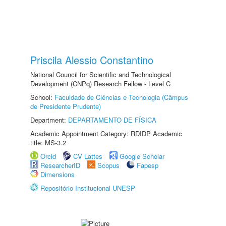
Priscila Alessio Constantino
National Council for Scientific and Technological
Development (CNPq) Research Fellow - Level C
School:
Faculdade de Ciências e Tecnologia (Câmpus
de Presidente Prudente)
Department:
DEPARTAMENTO DE FÍSICA
Academic Appointment Category: RDIDP Academic
title: MS-3.2
Orcid
CV Lattes
Google Scholar
ResearcherID
Scopus
Fapesp
Dimensions
Repositório Institucional UNESP