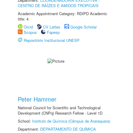
Department:
COORDENADORIA EXECUTIVA -
CENTRO DE RAÍZES E AMIDOS TROPICAIS
Academic Appointment Category: RDIPD Academic
title: 4
Orcid
CV Lattes
Google Scholar
Scopus
Fapesp
Repositório Institucional UNESP
Peter Hammer
National Council for Scientific and Technological
Development (CNPq) Research Fellow - Level 1D
School:
Instituto de Química (Câmpus de Araraquara)
Department:
DEPARTAMENTO DE QUÍMICA