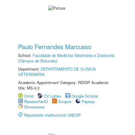
Paulo Fernandes Marcusso
School:
Faculdade de Medicina Veterinária e Zootecnia
(Câmpus de Botucatu)
Department:
DEPARTAMENTO DE CLÍNICA
VETERINÁRIA
Academic Appointment Category: RDIDP Academic
title: MS-3.2
Orcid
CV Lattes
Google Scholar
ResearcherID
Scopus
Fapesp
Dimensions
Repositório Institucional UNESP