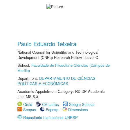
Paulo Eduardo Teixeira
National Council for Scientific and Technological
Development (CNPq) Research Fellow - Level C
School:
Faculdade de Filosofia e Ciências (Câmpus de
Marília)
Department:
DEPARTAMENTO DE CIÊNCIAS
POLÍTICAS E ECONÔMICAS
Academic Appointment Category: RDIDP Academic
title: MS-5.3
Orcid
CV Lattes
Google Scholar
Scopus
Fapesp
Dimensions
Repositório Institucional UNESP