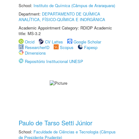
School:
Instituto de Química (Câmpus de Araraquara)
Department:
DEPARTAMENTO DE QUÍMICA
ANALÍTICA, FÍSICO-QUÍMICA E INORGÂNICA
Academic Appointment Category: RDIDP Academic
title: MS-3.2
Orcid
CV Lattes
Google Scholar
ResearcherID
Scopus
Fapesp
Dimensions
Repositório Institucional UNESP
Paulo de Tarso Setti Júnior
School:
Faculdade de Ciências e Tecnologia (Câmpus
de Presidente Prudente)