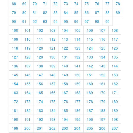
68
69
70
71
72
73
74
75
76
77
78
79
80
81
82
83
84
85
86
87
88
89
90
91
92
93
94
95
96
97
98
99
100
101
102
103
104
105
106
107
108
109
110
111
112
113
114
115
116
117
118
119
120
121
122
123
124
125
126
127
128
129
130
131
132
133
134
135
136
137
138
139
140
141
142
143
144
145
146
147
148
149
150
151
152
153
154
155
156
157
158
159
160
161
162
163
164
165
166
167
168
169
170
171
172
173
174
175
176
177
178
179
180
181
182
183
184
185
186
187
188
189
190
191
192
193
194
195
196
197
198
199
200
201
202
203
204
205
206
207