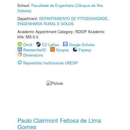
School:
Faculdade de Engenharia (Câmpus de Ilha
Solteira)
Department:
DEPARTAMENTO DE FITOSSANIDADE,
ENGENHARIA RURAL E SOLOS
Academic Appointment Category: RDIDP Academic
title: MS-5.3
Orcid
CV Lattes
Google Scholar
ResearcherID
Scopus
Fapesp
Dimensions
Repositório Institucional UNESP
Paulo Clairmont Feitosa de Lima
Gomes