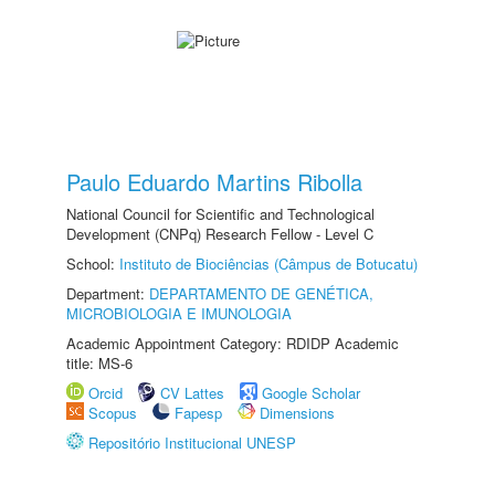
Paulo Eduardo Martins Ribolla
National Council for Scientific and Technological
Development (CNPq) Research Fellow - Level C
School:
Instituto de Biociências (Câmpus de Botucatu)
Department:
DEPARTAMENTO DE GENÉTICA,
MICROBIOLOGIA E IMUNOLOGIA
Academic Appointment Category: RDIDP Academic
title: MS-6
Orcid
CV Lattes
Google Scholar
Scopus
Fapesp
Dimensions
Repositório Institucional UNESP