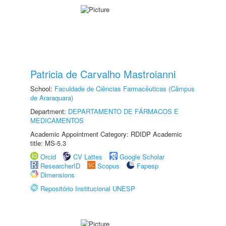
Patricia de Carvalho Mastroianni
School:
Faculdade de Ciências Farmacêuticas (Câmpus
de Araraquara)
Department:
DEPARTAMENTO DE FÁRMACOS E
MEDICAMENTOS
Academic Appointment Category: RDIDP Academic
title: MS-5.3
Orcid
CV Lattes
Google Scholar
ResearcherID
Scopus
Fapesp
Dimensions
Repositório Institucional UNESP