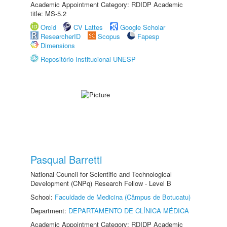
Academic Appointment Category: RDIDP Academic
title: MS-5.2
Orcid
CV Lattes
Google Scholar
ResearcherID
Scopus
Fapesp
Dimensions
Repositório Institucional UNESP
Pasqual Barretti
National Council for Scientific and Technological
Development (CNPq) Research Fellow - Level B
School:
Faculdade de Medicina (Câmpus de Botucatu)
Department:
DEPARTAMENTO DE CLÍNICA MÉDICA
Academic Appointment Category: RDIDP Academic