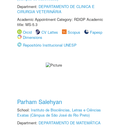
Department:
DEPARTAMENTO DE CLINICA E
CIRURGIA VETERINÁRIA
Academic Appointment Category: RDIDP Academic
title: MS-5.3
Orcid
CV Lattes
Scopus
Fapesp
Dimensions
Repositório Institucional UNESP
Parham Salehyan
School:
Instituto de Biociências, Letras e Ciências
Exatas (Câmpus de São José do Rio Preto)
Department:
DEPARTAMENTO DE MATEMÁTICA