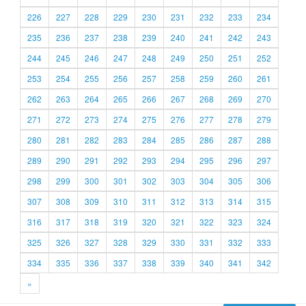
226
227
228
229
230
231
232
233
234
235
236
237
238
239
240
241
242
243
244
245
246
247
248
249
250
251
252
253
254
255
256
257
258
259
260
261
262
263
264
265
266
267
268
269
270
271
272
273
274
275
276
277
278
279
280
281
282
283
284
285
286
287
288
289
290
291
292
293
294
295
296
297
298
299
300
301
302
303
304
305
306
307
308
309
310
311
312
313
314
315
316
317
318
319
320
321
322
323
324
325
326
327
328
329
330
331
332
333
334
335
336
337
338
339
340
341
342
»