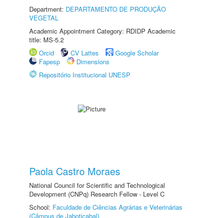
Department:
DEPARTAMENTO DE PRODUÇÃO
VEGETAL
Academic Appointment Category: RDIDP Academic
title: MS-5.2
Orcid
CV Lattes
Google Scholar
Fapesp
Dimensions
Repositório Institucional UNESP
Paola Castro Moraes
National Council for Scientific and Technological
Development (CNPq) Research Fellow - Level C
School:
Faculdade de Ciências Agrárias e Veterinárias
(Câmpus de Jaboticabal)