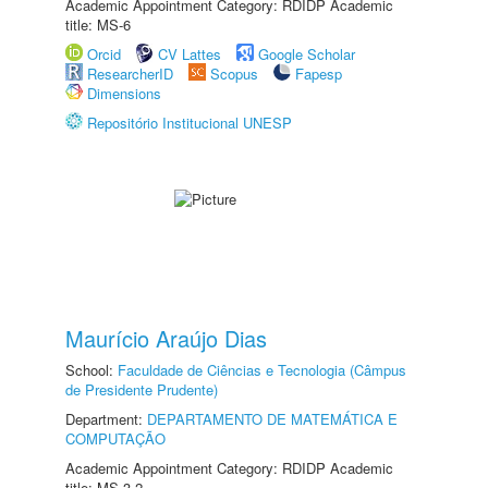
Academic Appointment Category: RDIDP Academic
title: MS-6
Orcid
CV Lattes
Google Scholar
ResearcherID
Scopus
Fapesp
Dimensions
Repositório Institucional UNESP
Maurício Araújo Dias
School:
Faculdade de Ciências e Tecnologia (Câmpus
de Presidente Prudente)
Department:
DEPARTAMENTO DE MATEMÁTICA E
COMPUTAÇÃO
Academic Appointment Category: RDIDP Academic
title: MS-3.2