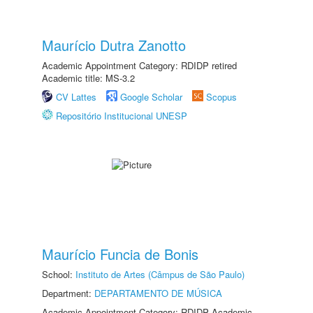
Maurício Dutra Zanotto
Academic Appointment Category: RDIDP retired
Academic title: MS-3.2
CV Lattes
Google Scholar
Scopus
Repositório Institucional UNESP
Maurício Funcia de Bonis
School:
Instituto de Artes (Câmpus de São Paulo)
Department:
DEPARTAMENTO DE MÚSICA
Academic Appointment Category: RDIDP Academic