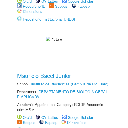
Orcid
CV Lattes
Google Scholar
ResearcherID
Scopus
Fapesp
Dimensions
Repositório Institucional UNESP
Mauricio Bacci Junior
School:
Instituto de Biociências (Câmpus de Rio Claro)
Department:
DEPARTAMENTO DE BIOLOGIA GERAL
E APLICADA
Academic Appointment Category: RDIDP Academic
title: MS-6
Orcid
CV Lattes
Google Scholar
Scopus
Fapesp
Dimensions