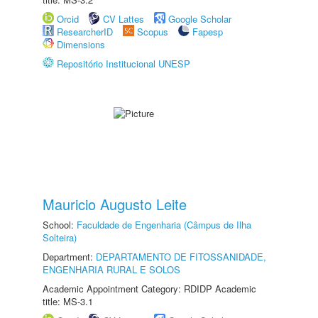
Orcid
CV Lattes
Google Scholar
ResearcherID
Scopus
Fapesp
Dimensions
Repositório Institucional UNESP
Mauricio Augusto Leite
School:
Faculdade de Engenharia (Câmpus de Ilha
Solteira)
Department:
DEPARTAMENTO DE FITOSSANIDADE,
ENGENHARIA RURAL E SOLOS
Academic Appointment Category: RDIDP Academic
title: MS-3.1