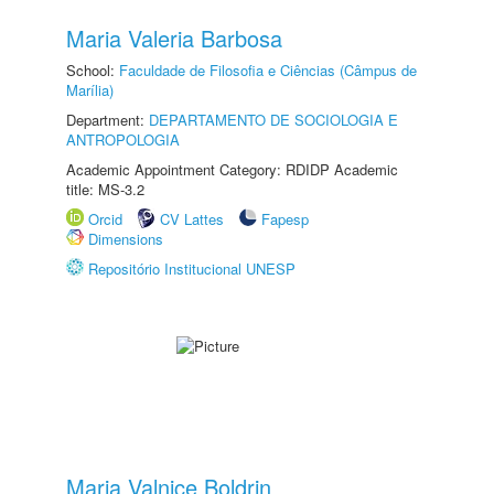
Maria Valeria Barbosa
School:
Faculdade de Filosofia e Ciências (Câmpus de
Marília)
Department:
DEPARTAMENTO DE SOCIOLOGIA E
ANTROPOLOGIA
Academic Appointment Category: RDIDP Academic
title: MS-3.2
Orcid
CV Lattes
Fapesp
Dimensions
Repositório Institucional UNESP
Maria Valnice Boldrin