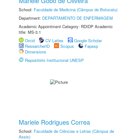
Mariele Gobo de Oliveira
School:
Faculdade de Medicina (Câmpus de Botucatu)
Department:
DEPARTAMENTO DE ENFERMAGEM
Academic Appointment Category: RDIDP Academic
title: MS-3.1
Orcid
CV Lattes
Google Scholar
ResearcherID
Scopus
Fapesp
Dimensions
Repositório Institucional UNESP
Mariele Rodrigues Correa
School:
Faculdade de Ciências e Letras (Câmpus de
Assis)