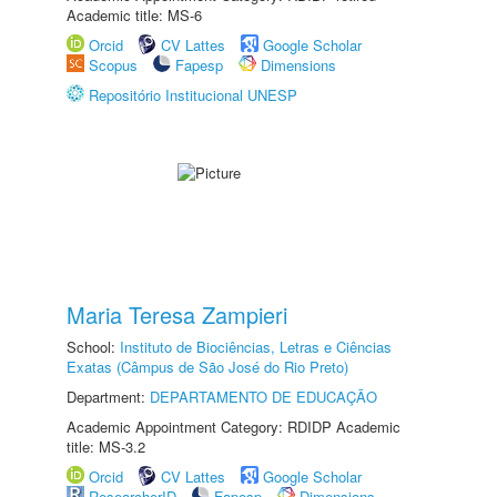
Academic title: MS-6
Orcid
CV Lattes
Google Scholar
Scopus
Fapesp
Dimensions
Repositório Institucional UNESP
Maria Teresa Zampieri
School:
Instituto de Biociências, Letras e Ciências
Exatas (Câmpus de São José do Rio Preto)
Department:
DEPARTAMENTO DE EDUCAÇÃO
Academic Appointment Category: RDIDP Academic
title: MS-3.2
Orcid
CV Lattes
Google Scholar
ResearcherID
Fapesp
Dimensions