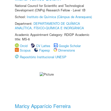
National Council for Scientific and Technological
Development (CNPq) Research Fellow - Level 1B
School:
Instituto de Química (Câmpus de Araraquara)
Department:
DEPARTAMENTO DE QUÍMICA
ANALÍTICA, FÍSICO-QUÍMICA E INORGÂNICA
Academic Appointment Category: RDIDP Academic
title: MS-6
Orcid
CV Lattes
Google Scholar
Scopus
Fapesp
Dimensions
Repositório Institucional UNESP
Maricy Apparício Ferreira