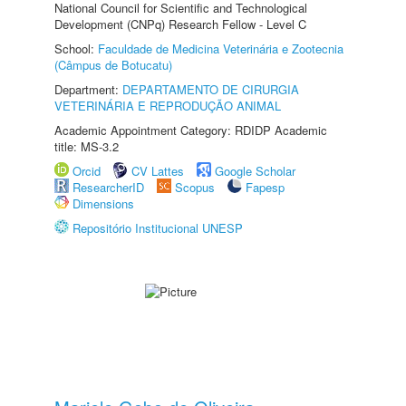
National Council for Scientific and Technological
Development (CNPq) Research Fellow - Level C
School:
Faculdade de Medicina Veterinária e Zootecnia
(Câmpus de Botucatu)
Department:
DEPARTAMENTO DE CIRURGIA
VETERINÁRIA E REPRODUÇÃO ANIMAL
Academic Appointment Category: RDIDP Academic
title: MS-3.2
Orcid
CV Lattes
Google Scholar
ResearcherID
Scopus
Fapesp
Dimensions
Repositório Institucional UNESP