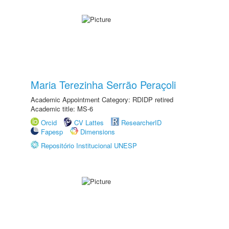
Maria Terezinha Serrão Peraçoli
Academic Appointment Category: RDIDP retired
Academic title: MS-6
Orcid
CV Lattes
ResearcherID
Fapesp
Dimensions
Repositório Institucional UNESP