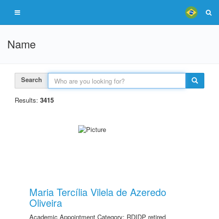
Name
Search
Results:
3415
Maria Tercília Vilela de Azeredo
Oliveira
Academic Appointment Category: RDIDP retired