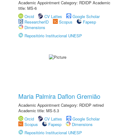
Academic Appointment Category: RDIDP Academic
title: MS-6
Orcid
CV Lattes
Google Scholar
ResearcherID
Scopus
Fapesp
Dimensions
Repositório Institucional UNESP
Maria Palmira Daflon Gremião
Academic Appointment Category: RDIDP retired
Academic title: MS-5.3
Orcid
CV Lattes
Google Scholar
Scopus
Fapesp
Dimensions
Repositório Institucional UNESP