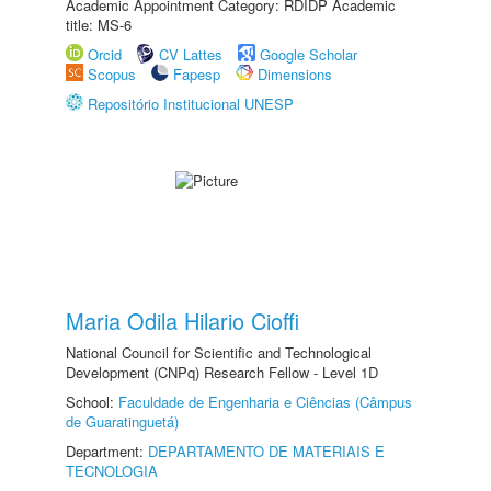
Academic Appointment Category: RDIDP Academic
title: MS-6
Orcid
CV Lattes
Google Scholar
Scopus
Fapesp
Dimensions
Repositório Institucional UNESP
Maria Odila Hilario Cioffi
National Council for Scientific and Technological
Development (CNPq) Research Fellow - Level 1D
School:
Faculdade de Engenharia e Ciências (Câmpus
de Guaratinguetá)
Department:
DEPARTAMENTO DE MATERIAIS E
TECNOLOGIA