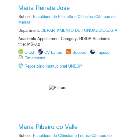
Maria Renata Jose
School:
Faculdade de Filosofia e Ciências (Câmpus de
Marília)
Department:
DEPARTAMENTO DE FONOAUDIOLOGIA
Academic Appointment Category: RDIDP Academic
title: MS-3.2
Orcid
CV Lattes
Scopus
Fapesp
Dimensions
Repositório Institucional UNESP
Maria Ribeiro do Valle
School:
Faculdade de Ciências e Letras (Câmpus de