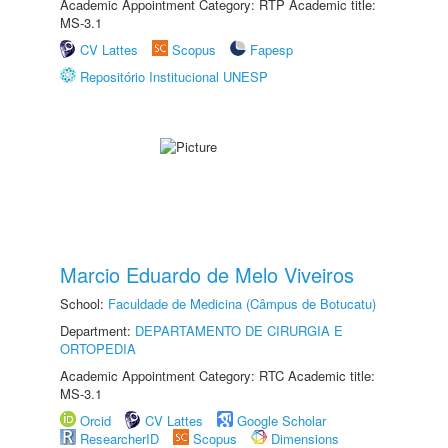
Academic Appointment Category: RTP Academic title:
MS-3.1
CV Lattes
Scopus
Fapesp
Repositório Institucional UNESP
Marcio Eduardo de Melo Viveiros
School:
Faculdade de Medicina (Câmpus de Botucatu)
Department:
DEPARTAMENTO DE CIRURGIA E
ORTOPEDIA
Academic Appointment Category: RTC Academic title:
MS-3.1
Orcid
CV Lattes
Google Scholar
ResearcherID
Scopus
Dimensions