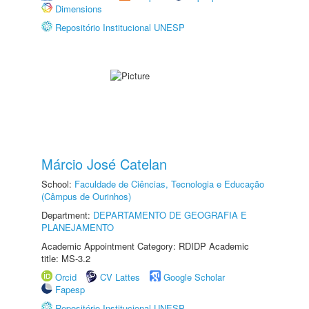
Dimensions
Repositório Institucional UNESP
Márcio José Catelan
School:
Faculdade de Ciências, Tecnologia e Educação
(Câmpus de Ourinhos)
Department:
DEPARTAMENTO DE GEOGRAFIA E
PLANEJAMENTO
Academic Appointment Category: RDIDP Academic
title: MS-3.2
Orcid
CV Lattes
Google Scholar
Fapesp
Repositório Institucional UNESP