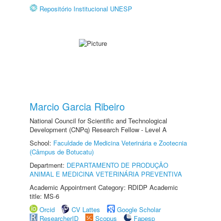
Repositório Institucional UNESP
Marcio Garcia Ribeiro
National Council for Scientific and Technological
Development (CNPq) Research Fellow - Level A
School:
Faculdade de Medicina Veterinária e Zootecnia
(Câmpus de Botucatu)
Department:
DEPARTAMENTO DE PRODUÇÃO
ANIMAL E MEDICINA VETERINÁRIA PREVENTIVA
Academic Appointment Category: RDIDP Academic
title: MS-6
Orcid
CV Lattes
Google Scholar
ResearcherID
Scopus
Fapesp