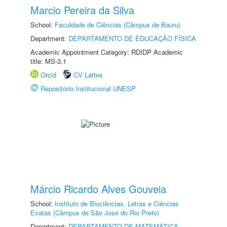
Marcio Pereira da Silva
School:
Faculdade de Ciências (Câmpus de Bauru)
Department:
DEPARTAMENTO DE EDUCAÇÃO FÍSICA
Academic Appointment Category: RDIDP Academic
title: MS-3.1
Orcid
CV Lattes
Repositório Institucional UNESP
Márcio Ricardo Alves Gouveia
School:
Instituto de Biociências, Letras e Ciências
Exatas (Câmpus de São José do Rio Preto)
Department:
DEPARTAMENTO DE MATEMÁTICA