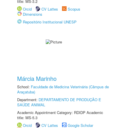
title: MS-3.2
Orcid
CV Lattes
Scopus
Dimensions
Repositório Institucional UNESP
Márcia Marinho
School:
Faculdade de Medicina Veterinária (Câmpus de
Araçatuba)
Department:
DEPARTAMENTO DE PRODUÇÃO E
SAÚDE ANIMAL
Academic Appointment Category: RDIDP Academic
title: MS-5.3
Orcid
CV Lattes
Google Scholar