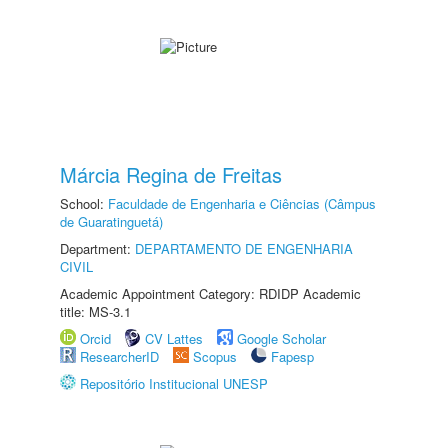
Márcia Regina de Freitas
School:
Faculdade de Engenharia e Ciências (Câmpus
de Guaratinguetá)
Department:
DEPARTAMENTO DE ENGENHARIA
CIVIL
Academic Appointment Category: RDIDP Academic
title: MS-3.1
Orcid
CV Lattes
Google Scholar
ResearcherID
Scopus
Fapesp
Repositório Institucional UNESP