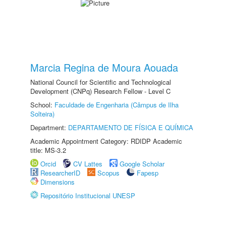
Marcia Regina de Moura Aouada
National Council for Scientific and Technological
Development (CNPq) Research Fellow - Level C
School:
Faculdade de Engenharia (Câmpus de Ilha
Solteira)
Department:
DEPARTAMENTO DE FÍSICA E QUÍMICA
Academic Appointment Category: RDIDP Academic
title: MS-3.2
Orcid
CV Lattes
Google Scholar
ResearcherID
Scopus
Fapesp
Dimensions
Repositório Institucional UNESP