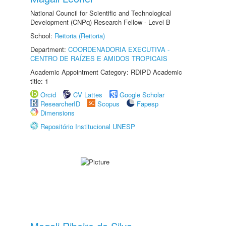
National Council for Scientific and Technological
Development (CNPq) Research Fellow - Level B
School:
Reitoria (Reitoria)
Department:
COORDENADORIA EXECUTIVA -
CENTRO DE RAÍZES E AMIDOS TROPICAIS
Academic Appointment Category: RDIPD Academic
title: 1
Orcid
CV Lattes
Google Scholar
ResearcherID
Scopus
Fapesp
Dimensions
Repositório Institucional UNESP