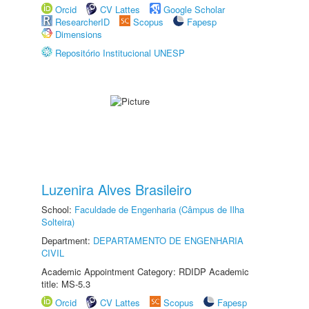
Orcid
CV Lattes
Google Scholar
ResearcherID
Scopus
Fapesp
Dimensions
Repositório Institucional UNESP
Luzenira Alves Brasileiro
School:
Faculdade de Engenharia (Câmpus de Ilha
Solteira)
Department:
DEPARTAMENTO DE ENGENHARIA
CIVIL
Academic Appointment Category: RDIDP Academic
title: MS-5.3
Orcid
CV Lattes
Scopus
Fapesp