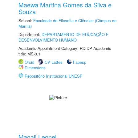
Maewa Martina Gomes da Silva e
Souza
School:
Faculdade de Filosofia e Ciências (Câmpus de
Marília)
Department:
DEPARTAMENTO DE EDUCAÇÃO E
DESENVOLVIMENTO HUMANO
Academic Appointment Category: RDIDP Academic
title: MS-3.1
Orcid
CV Lattes
Fapesp
Dimensions
Repositório Institucional UNESP
Magali Leonel