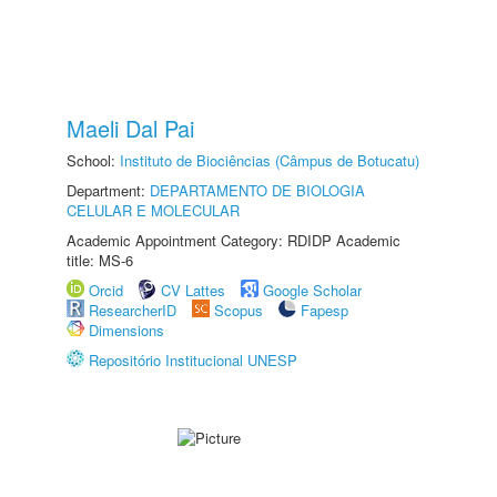
Maeli Dal Pai
School:
Instituto de Biociências (Câmpus de Botucatu)
Department:
DEPARTAMENTO DE BIOLOGIA
CELULAR E MOLECULAR
Academic Appointment Category: RDIDP Academic
title: MS-6
Orcid
CV Lattes
Google Scholar
ResearcherID
Scopus
Fapesp
Dimensions
Repositório Institucional UNESP