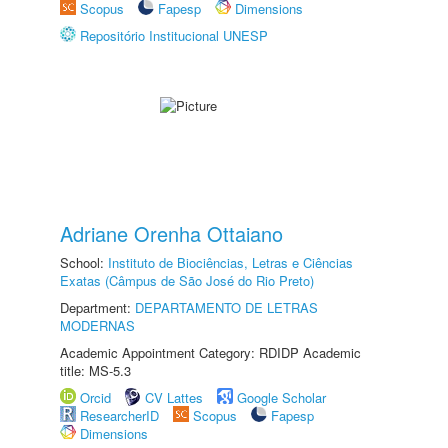
Scopus
Fapesp
Dimensions
Repositório Institucional UNESP
Adriane Orenha Ottaiano
School:
Instituto de Biociências, Letras e Ciências
Exatas (Câmpus de São José do Rio Preto)
Department:
DEPARTAMENTO DE LETRAS
MODERNAS
Academic Appointment Category: RDIDP Academic
title: MS-5.3
Orcid
CV Lattes
Google Scholar
ResearcherID
Scopus
Fapesp
Dimensions