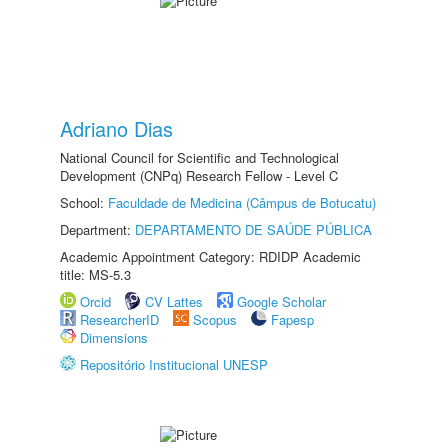
Adriano Dias
National Council for Scientific and Technological
Development (CNPq) Research Fellow - Level C
School:
Faculdade de Medicina (Câmpus de Botucatu)
Department:
DEPARTAMENTO DE SAÚDE PÚBLICA
Academic Appointment Category: RDIDP Academic
title: MS-5.3
Orcid
CV Lattes
Google Scholar
ResearcherID
Scopus
Fapesp
Dimensions
Repositório Institucional UNESP