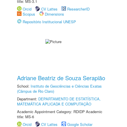
title: MS-3.1
Orcid
CV Lattes
ResearcherID
Scopus
Dimensions
Repositório Institucional UNESP
Adriane Beatriz de Souza Serapião
School:
Instituto de Geociências e Ciências Exatas
(Câmpus de Rio Claro)
Department:
DEPARTAMENTO DE ESTATÍSTICA,
MATEMÁTICA APLICADA E COMPUTAÇÃO
Academic Appointment Category: RDIDP Academic
title: MS-6
Orcid
CV Lattes
Google Scholar