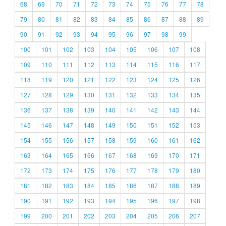
68
69
70
71
72
73
74
75
76
77
78
79
80
81
82
83
84
85
86
87
88
89
90
91
92
93
94
95
96
97
98
99
100
101
102
103
104
105
106
107
108
109
110
111
112
113
114
115
116
117
118
119
120
121
122
123
124
125
126
127
128
129
130
131
132
133
134
135
136
137
138
139
140
141
142
143
144
145
146
147
148
149
150
151
152
153
154
155
156
157
158
159
160
161
162
163
164
165
166
167
168
169
170
171
172
173
174
175
176
177
178
179
180
181
182
183
184
185
186
187
188
189
190
191
192
193
194
195
196
197
198
199
200
201
202
203
204
205
206
207