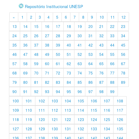
Repositório Institucional UNESP
«
1
2
3
4
5
6
7
8
9
10
11
12
13
14
15
16
17
18
19
20
21
22
23
24
25
26
27
28
29
30
31
32
33
34
35
36
37
38
39
40
41
42
43
44
45
46
47
48
49
50
51
52
53
54
55
56
57
58
59
60
61
62
63
64
65
66
67
68
69
70
71
72
73
74
75
76
77
78
79
80
81
82
83
84
85
86
87
88
89
90
91
92
93
94
95
96
97
98
99
100
101
102
103
104
105
106
107
108
109
110
111
112
113
114
115
116
117
118
119
120
121
122
123
124
125
126
127
128
129
130
131
132
133
134
135
136
137
138
139
140
141
142
143
144