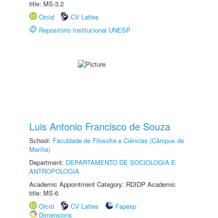
title: MS-3.2
Orcid
CV Lattes
Repositório Institucional UNESP
Luis Antonio Francisco de Souza
School:
Faculdade de Filosofia e Ciências (Câmpus de
Marília)
Department:
DEPARTAMENTO DE SOCIOLOGIA E
ANTROPOLOGIA
Academic Appointment Category: RDIDP Academic
title: MS-6
Orcid
CV Lattes
Fapesp
Dimensions