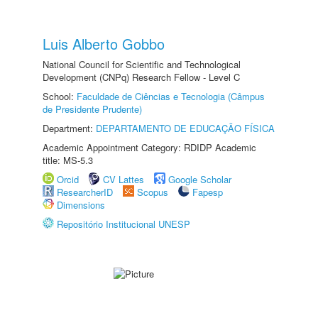
Luis Alberto Gobbo
National Council for Scientific and Technological
Development (CNPq) Research Fellow - Level C
School:
Faculdade de Ciências e Tecnologia (Câmpus
de Presidente Prudente)
Department:
DEPARTAMENTO DE EDUCAÇÃO FÍSICA
Academic Appointment Category: RDIDP Academic
title: MS-5.3
Orcid
CV Lattes
Google Scholar
ResearcherID
Scopus
Fapesp
Dimensions
Repositório Institucional UNESP