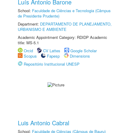
Luís Antonio Barone
School:
Faculdade de Ciências e Tecnologia (Câmpus
de Presidente Prudente)
Department:
DEPARTAMENTO DE PLANEJAMENTO,
URBANISMO E AMBIENTE
Academic Appointment Category: RDIDP Academic
title: MS-5.1
Orcid
CV Lattes
Google Scholar
Scopus
Fapesp
Dimensions
Repositório Institucional UNESP
Luis Antonio Cabral
School:
Faculdade de Ciências (Câmpus de Bauru)