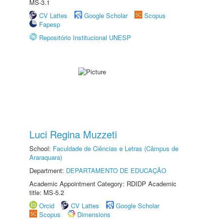
MS-3.1
CV Lattes
Google Scholar
Scopus
Fapesp
Repositório Institucional UNESP
Luci Regina Muzzeti
School:
Faculdade de Ciências e Letras (Câmpus de
Araraquara)
Department:
DEPARTAMENTO DE EDUCAÇÃO
Academic Appointment Category: RDIDP Academic
title: MS-5.2
Orcid
CV Lattes
Google Scholar
Scopus
Dimensions