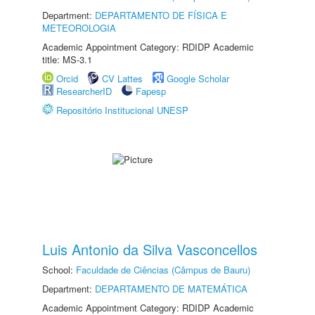
Department:
DEPARTAMENTO DE FÍSICA E
METEOROLOGIA
Academic Appointment Category: RDIDP Academic
title: MS-3.1
Orcid
CV Lattes
Google Scholar
ResearcherID
Fapesp
Repositório Institucional UNESP
Luis Antonio da Silva Vasconcellos
School:
Faculdade de Ciências (Câmpus de Bauru)
Department:
DEPARTAMENTO DE MATEMÁTICA
Academic Appointment Category: RDIDP Academic