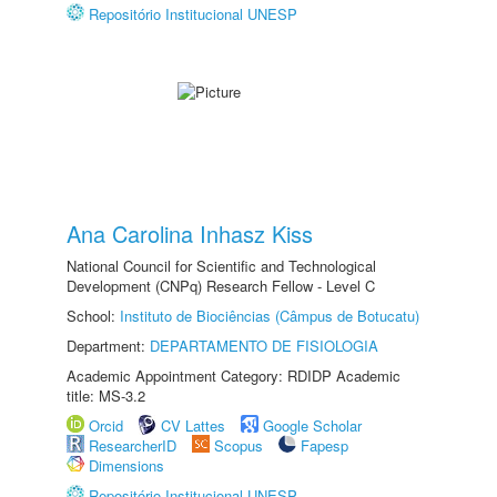
Repositório Institucional UNESP
Ana Carolina Inhasz Kiss
National Council for Scientific and Technological
Development (CNPq) Research Fellow - Level C
School:
Instituto de Biociências (Câmpus de Botucatu)
Department:
DEPARTAMENTO DE FISIOLOGIA
Academic Appointment Category: RDIDP Academic
title: MS-3.2
Orcid
CV Lattes
Google Scholar
ResearcherID
Scopus
Fapesp
Dimensions
Repositório Institucional UNESP