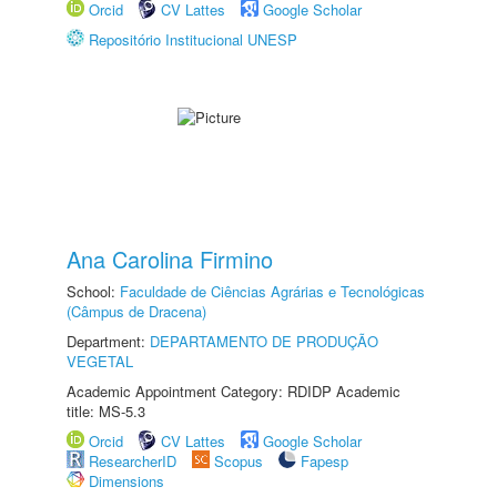
Orcid
CV Lattes
Google Scholar
Repositório Institucional UNESP
Ana Carolina Firmino
School:
Faculdade de Ciências Agrárias e Tecnológicas
(Câmpus de Dracena)
Department:
DEPARTAMENTO DE PRODUÇÃO
VEGETAL
Academic Appointment Category: RDIDP Academic
title: MS-5.3
Orcid
CV Lattes
Google Scholar
ResearcherID
Scopus
Fapesp
Dimensions