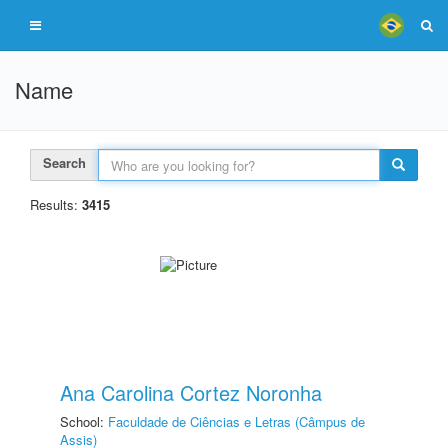
Name
Search
Results:
3415
Ana Carolina Cortez Noronha
School:
Faculdade de Ciências e Letras (Câmpus de
Assis)