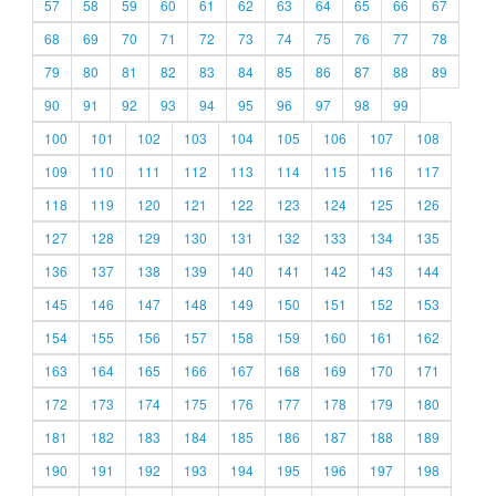
57
58
59
60
61
62
63
64
65
66
67
68
69
70
71
72
73
74
75
76
77
78
79
80
81
82
83
84
85
86
87
88
89
90
91
92
93
94
95
96
97
98
99
100
101
102
103
104
105
106
107
108
109
110
111
112
113
114
115
116
117
118
119
120
121
122
123
124
125
126
127
128
129
130
131
132
133
134
135
136
137
138
139
140
141
142
143
144
145
146
147
148
149
150
151
152
153
154
155
156
157
158
159
160
161
162
163
164
165
166
167
168
169
170
171
172
173
174
175
176
177
178
179
180
181
182
183
184
185
186
187
188
189
190
191
192
193
194
195
196
197
198