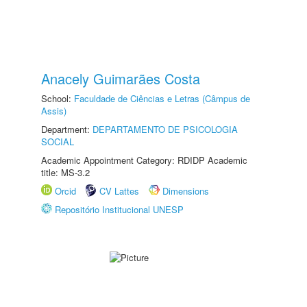
Anacely Guimarães Costa
School:
Faculdade de Ciências e Letras (Câmpus de
Assis)
Department:
DEPARTAMENTO DE PSICOLOGIA
SOCIAL
Academic Appointment Category: RDIDP Academic
title: MS-3.2
Orcid
CV Lattes
Dimensions
Repositório Institucional UNESP