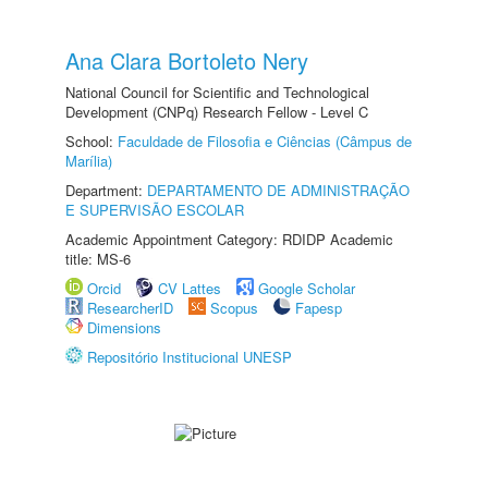
Ana Clara Bortoleto Nery
National Council for Scientific and Technological
Development (CNPq) Research Fellow - Level C
School:
Faculdade de Filosofia e Ciências (Câmpus de
Marília)
Department:
DEPARTAMENTO DE ADMINISTRAÇÃO
E SUPERVISÃO ESCOLAR
Academic Appointment Category: RDIDP Academic
title: MS-6
Orcid
CV Lattes
Google Scholar
ResearcherID
Scopus
Fapesp
Dimensions
Repositório Institucional UNESP