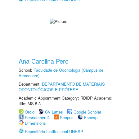
Ana Carolina Pero
School:
Faculdade de Odontologia (Câmpus de
Araraquara)
Department:
DEPARTAMENTO DE MATERIAIS
ODONTOLÓGICOS E PRÓTESE
Academic Appointment Category: RDIDP Academic
title: MS-5.3
Orcid
CV Lattes
Google Scholar
ResearcherID
Scopus
Fapesp
Dimensions
Repositório Institucional UNESP