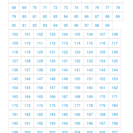
68
69
70
71
72
73
74
75
76
77
78
79
80
81
82
83
84
85
86
87
88
89
90
91
92
93
94
95
96
97
98
99
100
101
102
103
104
105
106
107
108
109
110
111
112
113
114
115
116
117
118
119
120
121
122
123
124
125
126
127
128
129
130
131
132
133
134
135
136
137
138
139
140
141
142
143
144
145
146
147
148
149
150
151
152
153
154
155
156
157
158
159
160
161
162
163
164
165
166
167
168
169
170
171
172
173
174
175
176
177
178
179
180
181
182
183
184
185
186
187
188
189
190
191
192
193
194
195
196
197
198
199
200
201
202
203
204
205
206
207