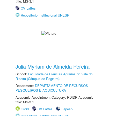
title: MS-3.1
CV Lattes
Repositório Institucional UNESP
Julia Myriam de Almeida Pereira
School:
Faculdade de Ciências Agrárias do Vale do
Ribeira (Câmpus de Registro)
Department:
DEPARTAMENTO DE RECURSOS
PESQUEIROS E AQUICULTURA
Academic Appointment Category: RDIDP Academic
title: MS-3.1
Orcid
CV Lattes
Fapesp
Repositório Institucional UNESP