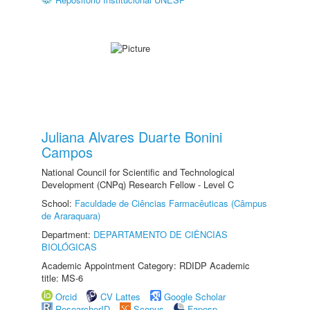
Juliana Alvares Duarte Bonini
Campos
National Council for Scientific and Technological
Development (CNPq) Research Fellow - Level C
School:
Faculdade de Ciências Farmacêuticas (Câmpus
de Araraquara)
Department:
DEPARTAMENTO DE CIÊNCIAS
BIOLÓGICAS
Academic Appointment Category: RDIDP Academic
title: MS-6
Orcid
CV Lattes
Google Scholar
ResearcherID
Scopus
Fapesp