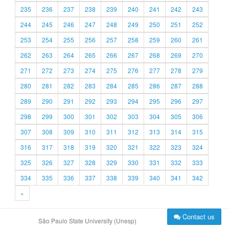
235
236
237
238
239
240
241
242
243
244
245
246
247
248
249
250
251
252
253
254
255
256
257
258
259
260
261
262
263
264
265
266
267
268
269
270
271
272
273
274
275
276
277
278
279
280
281
282
283
284
285
286
287
288
289
290
291
292
293
294
295
296
297
298
299
300
301
302
303
304
305
306
307
308
309
310
311
312
313
314
315
316
317
318
319
320
321
322
323
324
325
326
327
328
329
330
331
332
333
334
335
336
337
338
339
340
341
342
»
Contact us
São Paulo State University (Unesp)