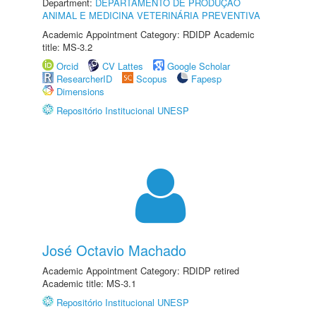
Department:
DEPARTAMENTO DE PRODUÇÃO
ANIMAL E MEDICINA VETERINÁRIA PREVENTIVA
Academic Appointment Category: RDIDP Academic
title: MS-3.2
Orcid
CV Lattes
Google Scholar
ResearcherID
Scopus
Fapesp
Dimensions
Repositório Institucional UNESP
José Octavio Machado
Academic Appointment Category: RDIDP retired
Academic title: MS-3.1
Repositório Institucional UNESP