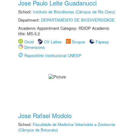
Jose Paulo Leite Guadanucci
School:
Instituto de Biociências (Câmpus de Rio Claro)
Department:
DEPARTAMENTO DE BIODIVERSIDADE
Academic Appointment Category: RDIDP Academic
title: MS-3.2
Orcid
CV Lattes
Scopus
Fapesp
Dimensions
Repositório Institucional UNESP
Jose Rafael Modolo
School:
Faculdade de Medicina Veterinária e Zootecnia
(Câmpus de Botucatu)