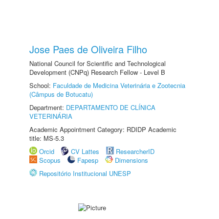
Jose Paes de Oliveira Filho
National Council for Scientific and Technological
Development (CNPq) Research Fellow - Level B
School:
Faculdade de Medicina Veterinária e Zootecnia
(Câmpus de Botucatu)
Department:
DEPARTAMENTO DE CLÍNICA
VETERINÁRIA
Academic Appointment Category: RDIDP Academic
title: MS-5.3
Orcid
CV Lattes
ResearcherID
Scopus
Fapesp
Dimensions
Repositório Institucional UNESP