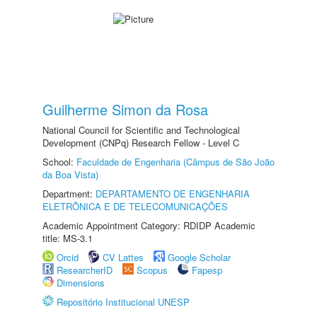
Guilherme Simon da Rosa
National Council for Scientific and Technological
Development (CNPq) Research Fellow - Level C
School:
Faculdade de Engenharia (Câmpus de São João
da Boa Vista)
Department:
DEPARTAMENTO DE ENGENHARIA
ELETRÔNICA E DE TELECOMUNICAÇÕES
Academic Appointment Category: RDIDP Academic
title: MS-3.1
Orcid
CV Lattes
Google Scholar
ResearcherID
Scopus
Fapesp
Dimensions
Repositório Institucional UNESP