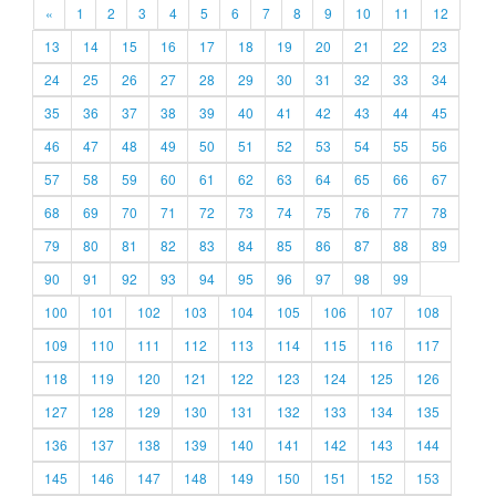
«
1
2
3
4
5
6
7
8
9
10
11
12
13
14
15
16
17
18
19
20
21
22
23
24
25
26
27
28
29
30
31
32
33
34
35
36
37
38
39
40
41
42
43
44
45
46
47
48
49
50
51
52
53
54
55
56
57
58
59
60
61
62
63
64
65
66
67
68
69
70
71
72
73
74
75
76
77
78
79
80
81
82
83
84
85
86
87
88
89
90
91
92
93
94
95
96
97
98
99
100
101
102
103
104
105
106
107
108
109
110
111
112
113
114
115
116
117
118
119
120
121
122
123
124
125
126
127
128
129
130
131
132
133
134
135
136
137
138
139
140
141
142
143
144
145
146
147
148
149
150
151
152
153