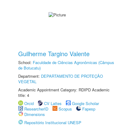
Guilherme Targino Valente
School:
Faculdade de Ciências Agronômicas (Câmpus
de Botucatu)
Department:
DEPARTAMENTO DE PROTEÇÃO
VEGETAL
Academic Appointment Category: RDIPD Academic
title: 4
Orcid
CV Lattes
Google Scholar
ResearcherID
Scopus
Fapesp
Dimensions
Repositório Institucional UNESP