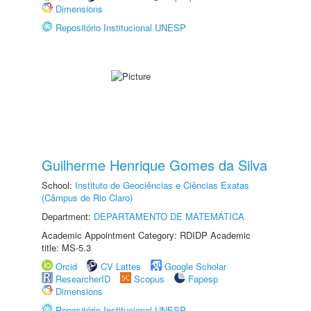
Dimensions
Repositório Institucional UNESP
Guilherme Henrique Gomes da Silva
School:
Instituto de Geociências e Ciências Exatas
(Câmpus de Rio Claro)
Department:
DEPARTAMENTO DE MATEMÁTICA
Academic Appointment Category: RDIDP Academic
title: MS-5.3
Orcid
CV Lattes
Google Scholar
ResearcherID
Scopus
Fapesp
Dimensions
Repositório Institucional UNESP