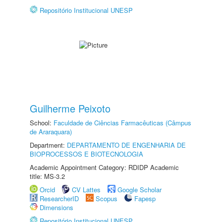
Repositório Institucional UNESP
Guilherme Peixoto
School:
Faculdade de Ciências Farmacêuticas (Câmpus
de Araraquara)
Department:
DEPARTAMENTO DE ENGENHARIA DE
BIOPROCESSOS E BIOTECNOLOGIA
Academic Appointment Category: RDIDP Academic
title: MS-3.2
Orcid
CV Lattes
Google Scholar
ResearcherID
Scopus
Fapesp
Dimensions
Repositório Institucional UNESP