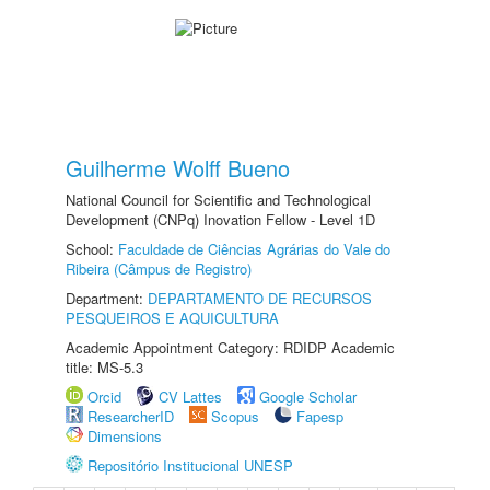
Guilherme Wolff Bueno
National Council for Scientific and Technological
Development (CNPq) Inovation Fellow - Level 1D
School:
Faculdade de Ciências Agrárias do Vale do
Ribeira (Câmpus de Registro)
Department:
DEPARTAMENTO DE RECURSOS
PESQUEIROS E AQUICULTURA
Academic Appointment Category: RDIDP Academic
title: MS-5.3
Orcid
CV Lattes
Google Scholar
ResearcherID
Scopus
Fapesp
Dimensions
Repositório Institucional UNESP