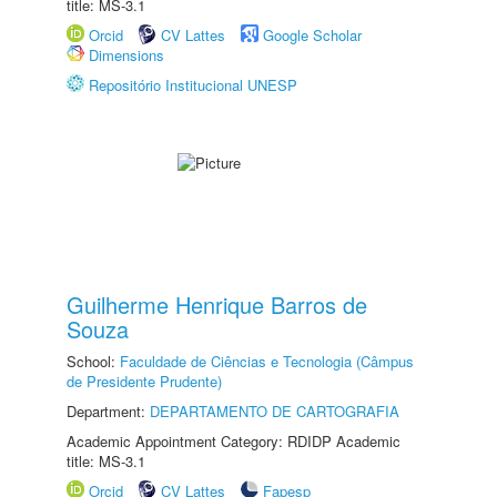
title: MS-3.1
Orcid
CV Lattes
Google Scholar
Dimensions
Repositório Institucional UNESP
Guilherme Henrique Barros de
Souza
School:
Faculdade de Ciências e Tecnologia (Câmpus
de Presidente Prudente)
Department:
DEPARTAMENTO DE CARTOGRAFIA
Academic Appointment Category: RDIDP Academic
title: MS-3.1
Orcid
CV Lattes
Fapesp