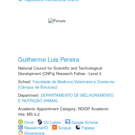
Guilherme Luis Pereira
National Council for Scientific and Technological
Development (CNPq) Research Fellow - Level 2
School:
Faculdade de Medicina Veterinária e Zootecnia
(Câmpus de Botucatu)
Department:
DEPARTAMENTO DE MELHORAMENTO
E NUTRIÇÃO ANIMAL
Academic Appointment Category: RDIDP Academic
title: MS-3.2
Orcid
CV Lattes
Google Scholar
ResearcherID
Scopus
Fapesp
Dimensions