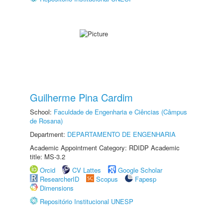
Guilherme Pina Cardim
School:
Faculdade de Engenharia e Ciências (Câmpus
de Rosana)
Department:
DEPARTAMENTO DE ENGENHARIA
Academic Appointment Category: RDIDP Academic
title: MS-3.2
Orcid
CV Lattes
Google Scholar
ResearcherID
Scopus
Fapesp
Dimensions
Repositório Institucional UNESP