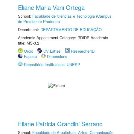
Eliane Maria Vani Ortega
School:
Faculdade de Ciências e Tecnologia (Câmpus
de Presidente Prudente)
Department:
DEPARTAMENTO DE EDUCAÇÃO
Academic Appointment Category: RDIDP Academic
title: MS-3.2
Orcid
CV Lattes
ResearcherID
Fapesp
Dimensions
Repositório Institucional UNESP
Eliane Patricia Grandini Serrano
School:
Faculdade de Arquitetura, Artes, Comunicação