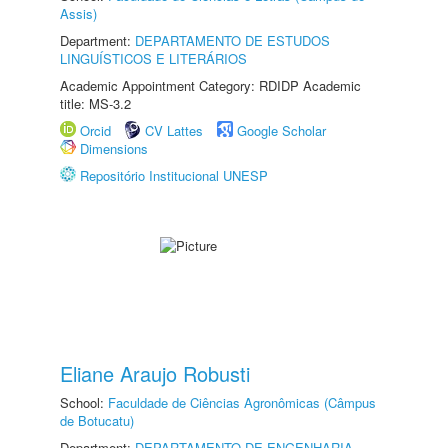
Assis)
Department:
DEPARTAMENTO DE ESTUDOS
LINGUÍSTICOS E LITERÁRIOS
Academic Appointment Category: RDIDP Academic
title: MS-3.2
Orcid
CV Lattes
Google Scholar
Dimensions
Repositório Institucional UNESP
Eliane Araujo Robusti
School:
Faculdade de Ciências Agronômicas (Câmpus
de Botucatu)
Department:
DEPARTAMENTO DE ENGENHARIA