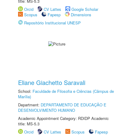
title: MS-5.3
Orcid
CV Lattes
Google Scholar
Scopus
Fapesp
Dimensions
Repositório Institucional UNESP
Eliane Giachetto Saravali
School:
Faculdade de Filosofia e Ciências (Câmpus de
Marília)
Department:
DEPARTAMENTO DE EDUCAÇÃO E
DESENVOLVIMENTO HUMANO
Academic Appointment Category: RDIDP Academic
title: MS-5.3
Orcid
CV Lattes
Scopus
Fapesp