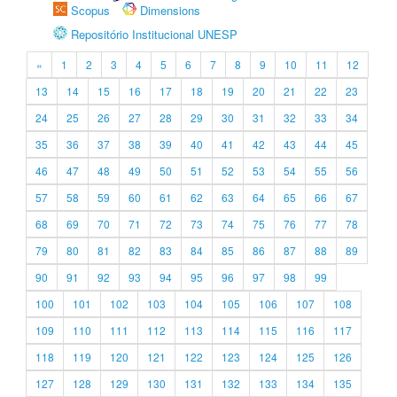
Scopus
Dimensions
Repositório Institucional UNESP
«
1
2
3
4
5
6
7
8
9
10
11
12
13
14
15
16
17
18
19
20
21
22
23
24
25
26
27
28
29
30
31
32
33
34
35
36
37
38
39
40
41
42
43
44
45
46
47
48
49
50
51
52
53
54
55
56
57
58
59
60
61
62
63
64
65
66
67
68
69
70
71
72
73
74
75
76
77
78
79
80
81
82
83
84
85
86
87
88
89
90
91
92
93
94
95
96
97
98
99
100
101
102
103
104
105
106
107
108
109
110
111
112
113
114
115
116
117
118
119
120
121
122
123
124
125
126
127
128
129
130
131
132
133
134
135