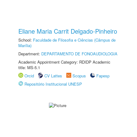
Eliane Maria Carrit Delgado-Pinheiro
School:
Faculdade de Filosofia e Ciências (Câmpus de
Marília)
Department:
DEPARTAMENTO DE FONOAUDIOLOGIA
Academic Appointment Category: RDIDP Academic
title: MS-5.1
Orcid
CV Lattes
Scopus
Fapesp
Repositório Institucional UNESP