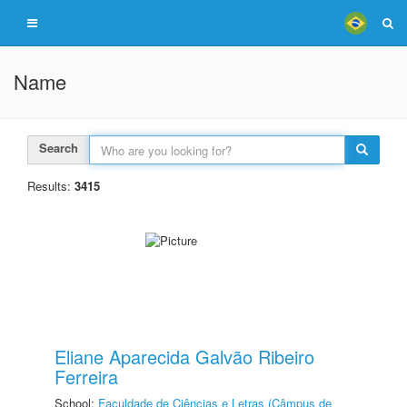
Name
Search
Results:
3415
Eliane Aparecida Galvão Ribeiro
Ferreira
School:
Faculdade de Ciências e Letras (Câmpus de