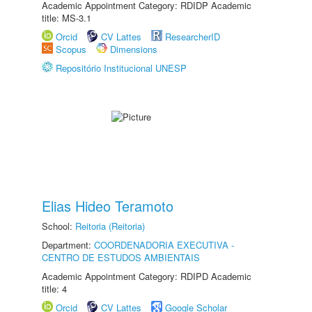
Academic Appointment Category: RDIDP Academic
title: MS-3.1
Orcid
CV Lattes
ResearcherID
Scopus
Dimensions
Repositório Institucional UNESP
Elias Hideo Teramoto
School:
Reitoria (Reitoria)
Department:
COORDENADORIA EXECUTIVA -
CENTRO DE ESTUDOS AMBIENTAIS
Academic Appointment Category: RDIPD Academic
title: 4
Orcid
CV Lattes
Google Scholar