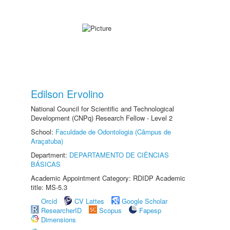
Edilson Ervolino
National Council for Scientific and Technological
Development (CNPq) Research Fellow - Level 2
School:
Faculdade de Odontologia (Câmpus de
Araçatuba)
Department:
DEPARTAMENTO DE CIÊNCIAS
BÁSICAS
Academic Appointment Category: RDIDP Academic
title: MS-5.3
Orcid
CV Lattes
Google Scholar
ResearcherID
Scopus
Fapesp
Dimensions