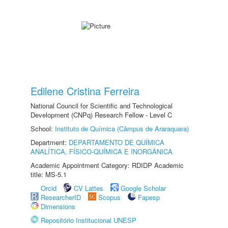
Edilene Cristina Ferreira
National Council for Scientific and Technological
Development (CNPq) Research Fellow - Level C
School:
Instituto de Química (Câmpus de Araraquara)
Department:
DEPARTAMENTO DE QUÍMICA
ANALÍTICA, FÍSICO-QUÍMICA E INORGÂNICA
Academic Appointment Category: RDIDP Academic
title: MS-5.1
Orcid
CV Lattes
Google Scholar
ResearcherID
Scopus
Fapesp
Dimensions
Repositório Institucional UNESP