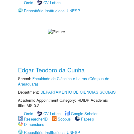
Orcid
CV Lattes
Repositório Institucional UNESP
Edgar Teodoro da Cunha
School:
Faculdade de Ciências e Letras (Câmpus de
Araraquara)
Department:
DEPARTAMENTO DE CIÊNCIAS SOCIAIS
Academic Appointment Category: RDIDP Academic
title: MS-3.2
Orcid
CV Lattes
Google Scholar
ResearcherID
Scopus
Fapesp
Dimensions
Repositório Institucional UNESP