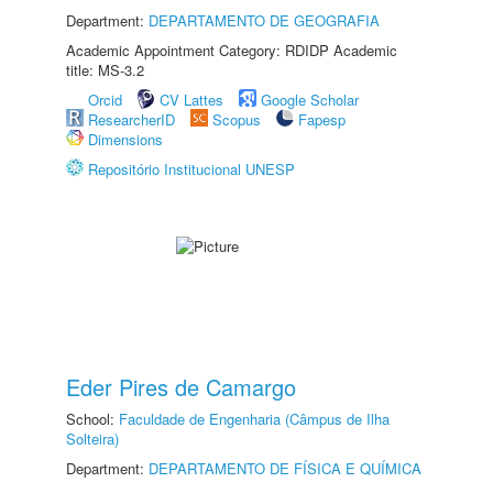
Department:
DEPARTAMENTO DE GEOGRAFIA
Academic Appointment Category: RDIDP Academic
title: MS-3.2
Orcid
CV Lattes
Google Scholar
ResearcherID
Scopus
Fapesp
Dimensions
Repositório Institucional UNESP
Eder Pires de Camargo
School:
Faculdade de Engenharia (Câmpus de Ilha
Solteira)
Department:
DEPARTAMENTO DE FÍSICA E QUÍMICA