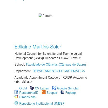
Edilaine Martins Soler
National Council for Scientific and Technological
Development (CNPq) Research Fellow - Level 2
School:
Faculdade de Ciências (Câmpus de Bauru)
Department:
DEPARTAMENTO DE MATEMÁTICA
Academic Appointment Category: RDIDP Academic
title: MS-3.2
Orcid
CV Lattes
Google Scholar
ResearcherID
Scopus
Fapesp
Dimensions
Repositório Institucional UNESP