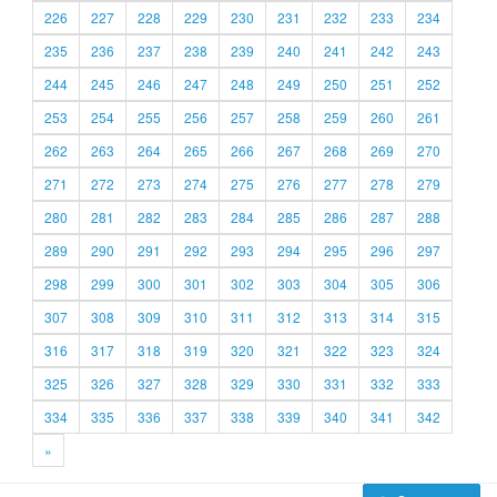
226
227
228
229
230
231
232
233
234
235
236
237
238
239
240
241
242
243
244
245
246
247
248
249
250
251
252
253
254
255
256
257
258
259
260
261
262
263
264
265
266
267
268
269
270
271
272
273
274
275
276
277
278
279
280
281
282
283
284
285
286
287
288
289
290
291
292
293
294
295
296
297
298
299
300
301
302
303
304
305
306
307
308
309
310
311
312
313
314
315
316
317
318
319
320
321
322
323
324
325
326
327
328
329
330
331
332
333
334
335
336
337
338
339
340
341
342
»