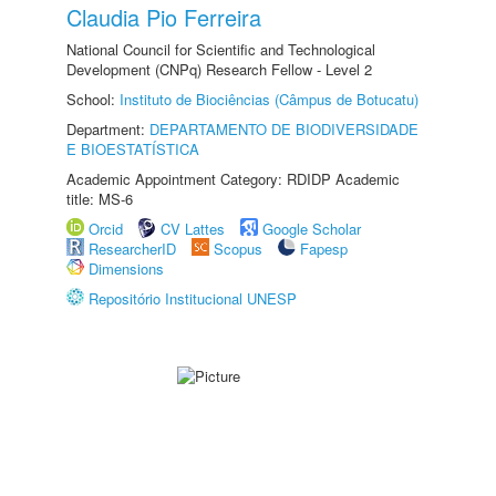
Claudia Pio Ferreira
National Council for Scientific and Technological
Development (CNPq) Research Fellow - Level 2
School:
Instituto de Biociências (Câmpus de Botucatu)
Department:
DEPARTAMENTO DE BIODIVERSIDADE
E BIOESTATÍSTICA
Academic Appointment Category: RDIDP Academic
title: MS-6
Orcid
CV Lattes
Google Scholar
ResearcherID
Scopus
Fapesp
Dimensions
Repositório Institucional UNESP