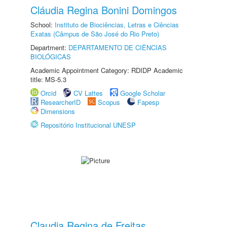
Cláudia Regina Bonini Domingos
School:
Instituto de Biociências, Letras e Ciências
Exatas (Câmpus de São José do Rio Preto)
Department:
DEPARTAMENTO DE CIÊNCIAS
BIOLÓGICAS
Academic Appointment Category: RDIDP Academic
title: MS-5.3
Orcid
CV Lattes
Google Scholar
ResearcherID
Scopus
Fapesp
Dimensions
Repositório Institucional UNESP
Claudia Regina de Freitas