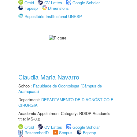
Orcid
CV Lattes
Google Scholar
Fapesp
Dimensions
Repositório Institucional UNESP
Claudia Maria Navarro
School:
Faculdade de Odontologia (Câmpus de
Araraquara)
Department:
DEPARTAMENTO DE DIAGNÓSTICO E
CIRURGIA
Academic Appointment Category: RDIDP Academic
title: MS-3.2
Orcid
CV Lattes
Google Scholar
ResearcherID
Scopus
Fapesp