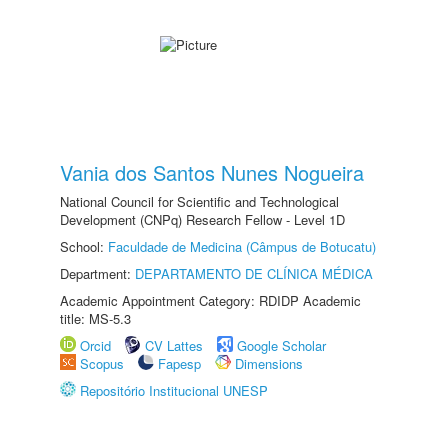
Vania dos Santos Nunes Nogueira
National Council for Scientific and Technological
Development (CNPq) Research Fellow - Level 1D
School:
Faculdade de Medicina (Câmpus de Botucatu)
Department:
DEPARTAMENTO DE CLÍNICA MÉDICA
Academic Appointment Category: RDIDP Academic
title: MS-5.3
Orcid
CV Lattes
Google Scholar
Scopus
Fapesp
Dimensions
Repositório Institucional UNESP