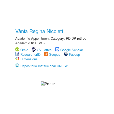
Vânia Regina Nicoletti
Academic Appointment Category: RDIDP retired
Academic title: MS-6
Orcid
CV Lattes
Google Scholar
ResearcherID
Scopus
Fapesp
Dimensions
Repositório Institucional UNESP