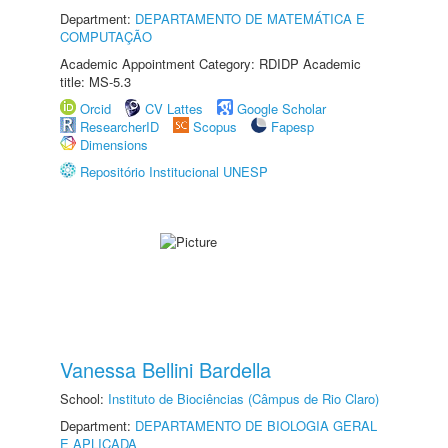
Department:
DEPARTAMENTO DE MATEMÁTICA E
COMPUTAÇÃO
Academic Appointment Category: RDIDP Academic
title: MS-5.3
Orcid
CV Lattes
Google Scholar
ResearcherID
Scopus
Fapesp
Dimensions
Repositório Institucional UNESP
Vanessa Bellini Bardella
School:
Instituto de Biociências (Câmpus de Rio Claro)
Department:
DEPARTAMENTO DE BIOLOGIA GERAL
E APLICADA