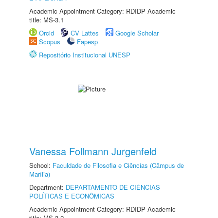
Academic Appointment Category: RDIDP Academic
title: MS-3.1
Orcid
CV Lattes
Google Scholar
Scopus
Fapesp
Repositório Institucional UNESP
Vanessa Follmann Jurgenfeld
School:
Faculdade de Filosofia e Ciências (Câmpus de
Marília)
Department:
DEPARTAMENTO DE CIÊNCIAS
POLÍTICAS E ECONÔMICAS
Academic Appointment Category: RDIDP Academic
title: MS-3.2