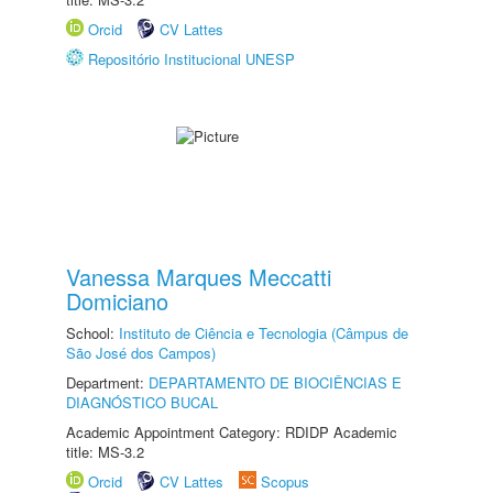
Orcid
CV Lattes
Repositório Institucional UNESP
Vanessa Marques Meccatti
Domiciano
School:
Instituto de Ciência e Tecnologia (Câmpus de
São José dos Campos)
Department:
DEPARTAMENTO DE BIOCIÊNCIAS E
DIAGNÓSTICO BUCAL
Academic Appointment Category: RDIDP Academic
title: MS-3.2
Orcid
CV Lattes
Scopus