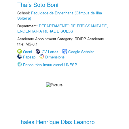
Thaís Soto Boni
School:
Faculdade de Engenharia (Câmpus de Ilha
Solteira)
Department:
DEPARTAMENTO DE FITOSSANIDADE,
ENGENHARIA RURAL E SOLOS
Academic Appointment Category: RDIDP Academic
title: MS-3.1
Orcid
CV Lattes
Google Scholar
Fapesp
Dimensions
Repositório Institucional UNESP
Thales Henrique Dias Leandro