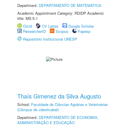
Department:
DEPARTAMENTO DE MATEMÁTICA
Academic Appointment Category: RDIDP Academic
title: MS-5.1
Orcid
CV Lattes
Google Scholar
ResearcherID
Scopus
Fapesp
Repositório Institucional UNESP
Thaís Gimenez da Silva Augusto
School:
Faculdade de Ciências Agrárias e Veterinárias
(Câmpus de Jaboticabal)
Department:
DEPARTAMENTO DE ECONOMIA,
ADMINISTRAÇÃO E EDUCAÇÃO