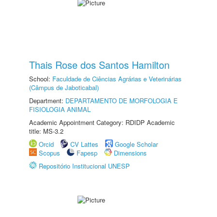
Thais Rose dos Santos Hamilton
School:
Faculdade de Ciências Agrárias e Veterinárias
(Câmpus de Jaboticabal)
Department:
DEPARTAMENTO DE MORFOLOGIA E
FISIOLOGIA ANIMAL
Academic Appointment Category: RDIDP Academic
title: MS-3.2
Orcid
CV Lattes
Google Scholar
Scopus
Fapesp
Dimensions
Repositório Institucional UNESP