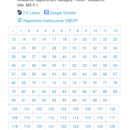
title: MS-3.1
CV Lattes
Google Scholar
Repositório Institucional UNESP
«
1
2
3
4
5
6
7
8
9
10
11
12
13
14
15
16
17
18
19
20
21
22
23
24
25
26
27
28
29
30
31
32
33
34
35
36
37
38
39
40
41
42
43
44
45
46
47
48
49
50
51
52
53
54
55
56
57
58
59
60
61
62
63
64
65
66
67
68
69
70
71
72
73
74
75
76
77
78
79
80
81
82
83
84
85
86
87
88
89
90
91
92
93
94
95
96
97
98
99
100
101
102
103
104
105
106
107
108
109
110
111
112
113
114
115
116
117
118
119
120
121
122
123
124
125
126