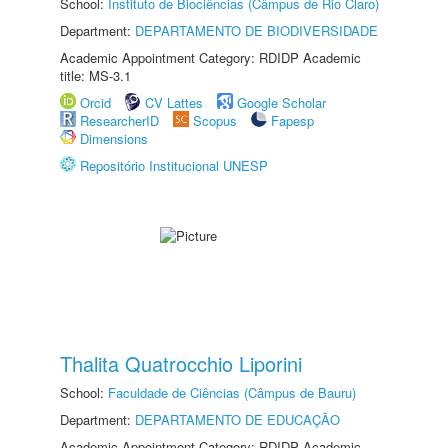
School:
Instituto de Biociências (Câmpus de Rio Claro)
Department:
DEPARTAMENTO DE BIODIVERSIDADE
Academic Appointment Category: RDIDP Academic
title: MS-3.1
Orcid
CV Lattes
Google Scholar
ResearcherID
Scopus
Fapesp
Dimensions
Repositório Institucional UNESP
Thalita Quatrocchio Liporini
School:
Faculdade de Ciências (Câmpus de Bauru)
Department:
DEPARTAMENTO DE EDUCAÇÃO
Academic Appointment Category: RDIDP Academic