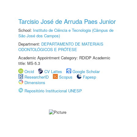
Tarcisio José de Arruda Paes Junior
School:
Instituto de Ciência e Tecnologia (Câmpus de
São José dos Campos)
Department:
DEPARTAMENTO DE MATERIAIS
ODONTOLÓGICOS E PRÓTESE
Academic Appointment Category: RDIDP Academic
title: MS-5.3
Orcid
CV Lattes
Google Scholar
ResearcherID
Scopus
Fapesp
Dimensions
Repositório Institucional UNESP