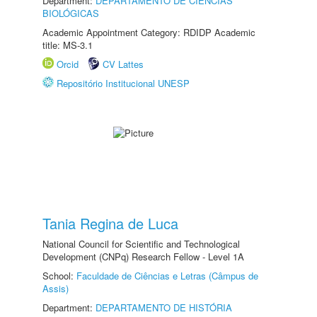
Department:
DEPARTAMENTO DE CIÊNCIAS
BIOLÓGICAS
Academic Appointment Category: RDIDP Academic
title: MS-3.1
Orcid
CV Lattes
Repositório Institucional UNESP
Tania Regina de Luca
National Council for Scientific and Technological
Development (CNPq) Research Fellow - Level 1A
School:
Faculdade de Ciências e Letras (Câmpus de
Assis)
Department:
DEPARTAMENTO DE HISTÓRIA