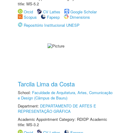
title: MS-5.2
Orcid
CV Lattes
Google Scholar
Scopus
Fapesp
Dimensions
Repositório Institucional UNESP
Tarcila Lima da Costa
School:
Faculdade de Arquitetura, Artes, Comunicação
e Design (Câmpus de Bauru)
Department:
DEPARTAMENTO DE ARTES E
REPRESENTAÇÃO GRÁFICA
Academic Appointment Category: RDIDP Academic
title: MS-3.2
Orcid
CV Lattes
Fapesp