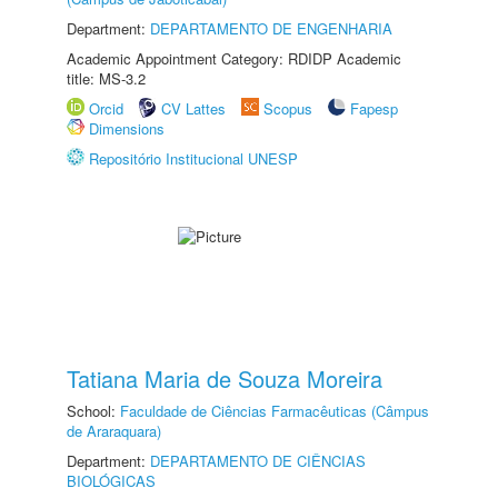
Department:
DEPARTAMENTO DE ENGENHARIA
Academic Appointment Category: RDIDP Academic
title: MS-3.2
Orcid
CV Lattes
Scopus
Fapesp
Dimensions
Repositório Institucional UNESP
Tatiana Maria de Souza Moreira
School:
Faculdade de Ciências Farmacêuticas (Câmpus
de Araraquara)
Department:
DEPARTAMENTO DE CIÊNCIAS
BIOLÓGICAS