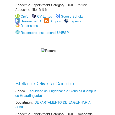
Academic Appointment Category: RDIDP retired
Academic title: MS-6
Orcid
CV Lattes
Google Scholar
ResearcherID
Scopus
Fapesp
Dimensions
Repositório Institucional UNESP
Stella de Oliveira Cândido
School:
Faculdade de Engenharia e Ciências (Câmpus
de Guaratinguetá)
Department:
DEPARTAMENTO DE ENGENHARIA
CIVIL
Academic Appointment Category: RDIDP Academic