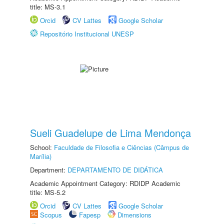
title: MS-3.1
Orcid
CV Lattes
Google Scholar
Repositório Institucional UNESP
Sueli Guadelupe de Lima Mendonça
School:
Faculdade de Filosofia e Ciências (Câmpus de
Marília)
Department:
DEPARTAMENTO DE DIDÁTICA
Academic Appointment Category: RDIDP Academic
title: MS-5.2
Orcid
CV Lattes
Google Scholar
Scopus
Fapesp
Dimensions