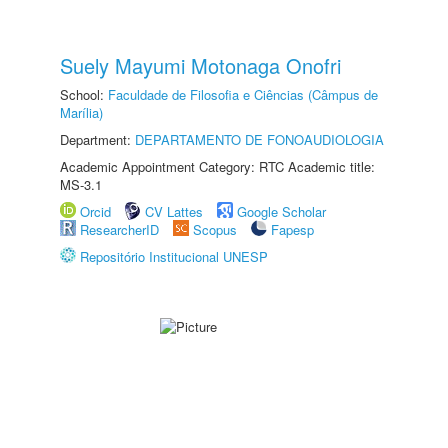
Suely Mayumi Motonaga Onofri
School:
Faculdade de Filosofia e Ciências (Câmpus de
Marília)
Department:
DEPARTAMENTO DE FONOAUDIOLOGIA
Academic Appointment Category: RTC Academic title:
MS-3.1
Orcid
CV Lattes
Google Scholar
ResearcherID
Scopus
Fapesp
Repositório Institucional UNESP