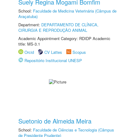
Suely Regina Mogami Bomfim
School:
Faculdade de Medicina Veterinária (Câmpus de
Araçatuba)
Department:
DEPARTAMENTO DE CLÍNICA,
CIRURGIA E REPRODUÇÃO ANIMAL
Academic Appointment Category: RDIDP Academic
title: MS-3.1
Orcid
CV Lattes
Scopus
Repositório Institucional UNESP
Suetonio de Almeida Meira
School:
Faculdade de Ciências e Tecnologia (Câmpus
de Presidente Prudente)