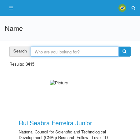
Name
Search
Results:
3415
Rui Seabra Ferreira Junior
National Council for Scientific and Technological
Development (CNPq) Research Fellow - Level 1D