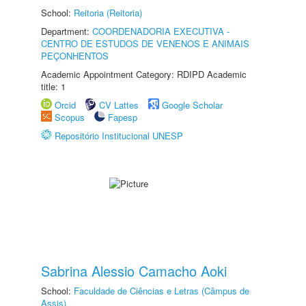
School:
Reitoria (Reitoria)
Department:
COORDENADORIA EXECUTIVA -
CENTRO DE ESTUDOS DE VENENOS E ANIMAIS
PEÇONHENTOS
Academic Appointment Category: RDIPD Academic
title: 1
Orcid
CV Lattes
Google Scholar
Scopus
Fapesp
Repositório Institucional UNESP
Sabrina Alessio Camacho Aoki
School:
Faculdade de Ciências e Letras (Câmpus de
Assis)