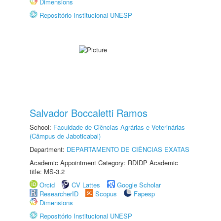
Dimensions
Repositório Institucional UNESP
Salvador Boccaletti Ramos
School:
Faculdade de Ciências Agrárias e Veterinárias
(Câmpus de Jaboticabal)
Department:
DEPARTAMENTO DE CIÊNCIAS EXATAS
Academic Appointment Category: RDIDP Academic
title: MS-3.2
Orcid
CV Lattes
Google Scholar
ResearcherID
Scopus
Fapesp
Dimensions
Repositório Institucional UNESP