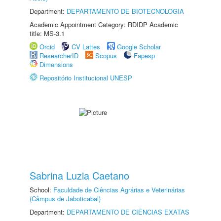
Department:
DEPARTAMENTO DE BIOTECNOLOGIA
Academic Appointment Category: RDIDP Academic
title: MS-3.1
Orcid
CV Lattes
Google Scholar
ResearcherID
Scopus
Fapesp
Dimensions
Repositório Institucional UNESP
Sabrina Luzia Caetano
School:
Faculdade de Ciências Agrárias e Veterinárias
(Câmpus de Jaboticabal)
Department:
DEPARTAMENTO DE CIÊNCIAS EXATAS