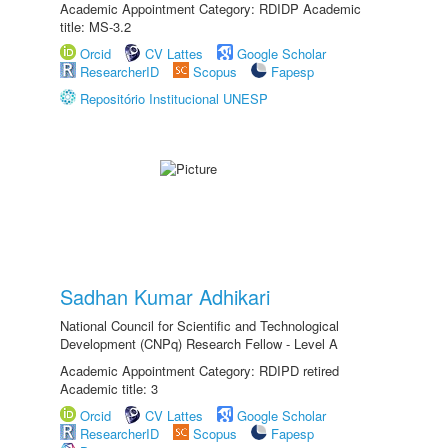
Academic Appointment Category: RDIDP Academic
title: MS-3.2
Orcid
CV Lattes
Google Scholar
ResearcherID
Scopus
Fapesp
Repositório Institucional UNESP
Sadhan Kumar Adhikari
National Council for Scientific and Technological
Development (CNPq) Research Fellow - Level A
Academic Appointment Category: RDIPD retired
Academic title: 3
Orcid
CV Lattes
Google Scholar
ResearcherID
Scopus
Fapesp