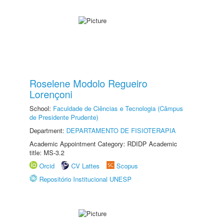
Roselene Modolo Regueiro
Lorençoni
School:
Faculdade de Ciências e Tecnologia (Câmpus
de Presidente Prudente)
Department:
DEPARTAMENTO DE FISIOTERAPIA
Academic Appointment Category: RDIDP Academic
title: MS-3.2
Orcid
CV Lattes
Scopus
Repositório Institucional UNESP