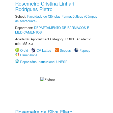
Rosemeire Cristina Linhari
Rodrigues Pietro
School:
Faculdade de Ciências Farmacêuticas (Câmpus
de Araraquara)
Department:
DEPARTAMENTO DE FÁRMACOS E
MEDICAMENTOS
Academic Appointment Category: RDIDP Academic
title: MS-5.3
Orcid
CV Lattes
Scopus
Fapesp
Dimensions
Repositório Institucional UNESP
Rosemeire da Silva Filardi