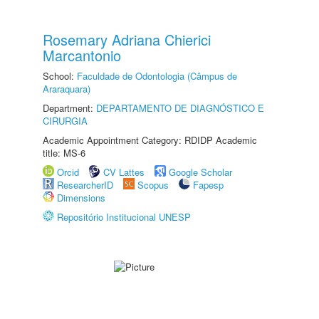
Rosemary Adriana Chierici
Marcantonio
School:
Faculdade de Odontologia (Câmpus de
Araraquara)
Department:
DEPARTAMENTO DE DIAGNÓSTICO E
CIRURGIA
Academic Appointment Category: RDIDP Academic
title: MS-6
Orcid
CV Lattes
Google Scholar
ResearcherID
Scopus
Fapesp
Dimensions
Repositório Institucional UNESP