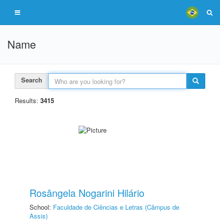
Name
Search
Results:
3415
Rosângela Nogarini Hilário
School:
Faculdade de Ciências e Letras (Câmpus de
Assis)