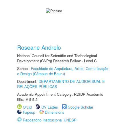
Roseane Andrelo
National Council for Scientific and Technological
Development (CNPq) Research Fellow - Level C
School:
Faculdade de Arquitetura, Artes, Comunicação
e Design (Câmpus de Bauru)
Department:
DEPARTAMENTO DE AUDIOVISUAL E
RELAÇÕES PÚBLICAS
Academic Appointment Category: RDIDP Academic
title: MS-5.2
Orcid
CV Lattes
Google Scholar
Fapesp
Dimensions
Repositório Institucional UNESP