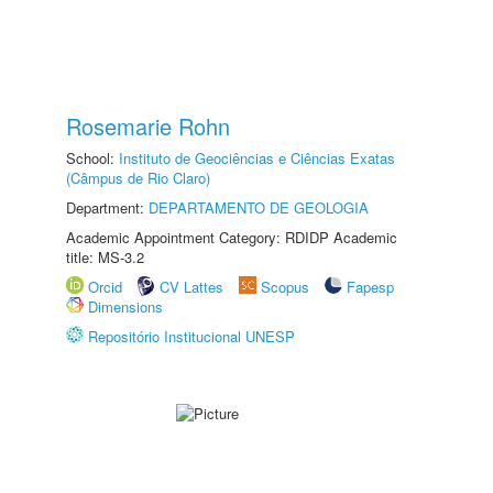
Rosemarie Rohn
School:
Instituto de Geociências e Ciências Exatas
(Câmpus de Rio Claro)
Department:
DEPARTAMENTO DE GEOLOGIA
Academic Appointment Category: RDIDP Academic
title: MS-3.2
Orcid
CV Lattes
Scopus
Fapesp
Dimensions
Repositório Institucional UNESP