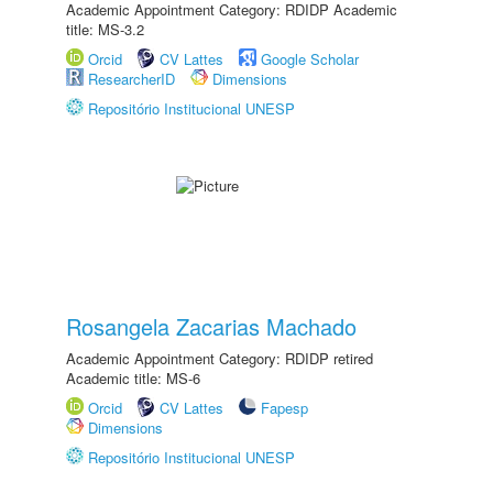
Academic Appointment Category: RDIDP Academic
title: MS-3.2
Orcid
CV Lattes
Google Scholar
ResearcherID
Dimensions
Repositório Institucional UNESP
Rosangela Zacarias Machado
Academic Appointment Category: RDIDP retired
Academic title: MS-6
Orcid
CV Lattes
Fapesp
Dimensions
Repositório Institucional UNESP