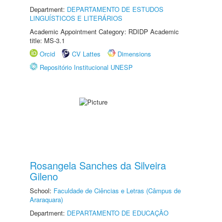
Department:
DEPARTAMENTO DE ESTUDOS
LINGUÍSTICOS E LITERÁRIOS
Academic Appointment Category: RDIDP Academic
title: MS-3.1
Orcid
CV Lattes
Dimensions
Repositório Institucional UNESP
Rosangela Sanches da Silveira
Gileno
School:
Faculdade de Ciências e Letras (Câmpus de
Araraquara)
Department:
DEPARTAMENTO DE EDUCAÇÃO