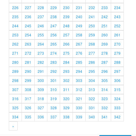
226
227
228
229
230
231
232
233
234
235
236
237
238
239
240
241
242
243
244
245
246
247
248
249
250
251
252
253
254
255
256
257
258
259
260
261
262
263
264
265
266
267
268
269
270
271
272
273
274
275
276
277
278
279
280
281
282
283
284
285
286
287
288
289
290
291
292
293
294
295
296
297
298
299
300
301
302
303
304
305
306
307
308
309
310
311
312
313
314
315
316
317
318
319
320
321
322
323
324
325
326
327
328
329
330
331
332
333
334
335
336
337
338
339
340
341
342
»