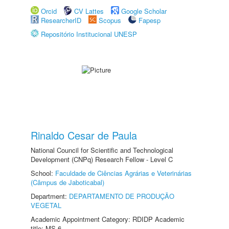
Orcid
CV Lattes
Google Scholar
ResearcherID
Scopus
Fapesp
Repositório Institucional UNESP
Rinaldo Cesar de Paula
National Council for Scientific and Technological
Development (CNPq) Research Fellow - Level C
School:
Faculdade de Ciências Agrárias e Veterinárias
(Câmpus de Jaboticabal)
Department:
DEPARTAMENTO DE PRODUÇÃO
VEGETAL
Academic Appointment Category: RDIDP Academic
title: MS-6