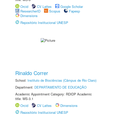
Orcid
CV Lattes
Google Scholar
ResearcherID
Scopus
Fapesp
Dimensions
Repositório Institucional UNESP
Rinaldo Correr
School:
Instituto de Biociências (Câmpus de Rio Claro)
Department:
DEPARTAMENTO DE EDUCAÇÃO
Academic Appointment Category: RDIDP Academic
title: MS-3.1
Orcid
CV Lattes
Dimensions
Repositório Institucional UNESP