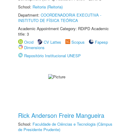
School:
Reitoria (Reitoria)
Department:
COORDENADORIA EXECUTIVA -
INSTITUTO DE FÍSICA TEÓRICA
Academic Appointment Category: RDIPD Academic
title: 3
Orcid
CV Lattes
Scopus
Fapesp
Dimensions
Repositório Institucional UNESP
Rick Anderson Freire Mangueira
School:
Faculdade de Ciências e Tecnologia (Câmpus
de Presidente Prudente)