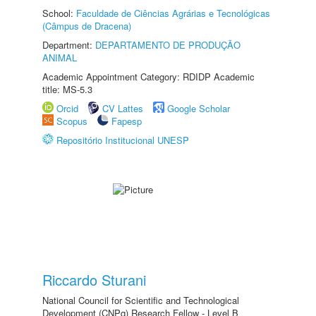
School:
Faculdade de Ciências Agrárias e Tecnológicas
(Câmpus de Dracena)
Department:
DEPARTAMENTO DE PRODUÇÃO
ANIMAL
Academic Appointment Category: RDIDP Academic
title: MS-5.3
Orcid
CV Lattes
Google Scholar
Scopus
Fapesp
Repositório Institucional UNESP
Riccardo Sturani
National Council for Scientific and Technological
Development (CNPq) Research Fellow - Level B