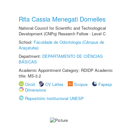
Rita Cassia Menegati Dornelles
National Council for Scientific and Technological
Development (CNPq) Research Fellow - Level C
School:
Faculdade de Odontologia (Câmpus de
Araçatuba)
Department:
DEPARTAMENTO DE CIÊNCIAS
BÁSICAS
Academic Appointment Category: RDIDP Academic
title: MS-3.2
Orcid
CV Lattes
Scopus
Fapesp
Dimensions
Repositório Institucional UNESP