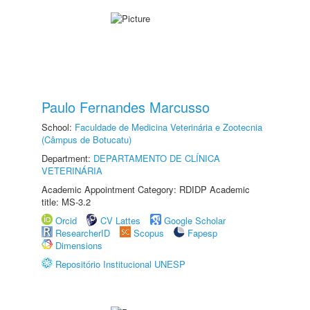
Paulo Fernandes Marcusso
School:
Faculdade de Medicina Veterinária e Zootecnia
(Câmpus de Botucatu)
Department:
DEPARTAMENTO DE CLÍNICA
VETERINÁRIA
Academic Appointment Category: RDIDP Academic
title: MS-3.2
Orcid
CV Lattes
Google Scholar
ResearcherID
Scopus
Fapesp
Dimensions
Repositório Institucional UNESP