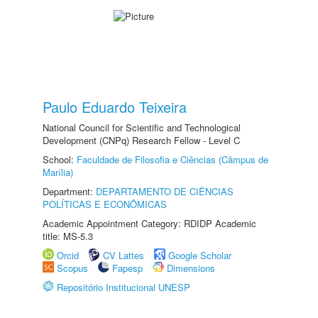
Paulo Eduardo Teixeira
National Council for Scientific and Technological
Development (CNPq) Research Fellow - Level C
School:
Faculdade de Filosofia e Ciências (Câmpus de
Marília)
Department:
DEPARTAMENTO DE CIÊNCIAS
POLÍTICAS E ECONÔMICAS
Academic Appointment Category: RDIDP Academic
title: MS-5.3
Orcid
CV Lattes
Google Scholar
Scopus
Fapesp
Dimensions
Repositório Institucional UNESP