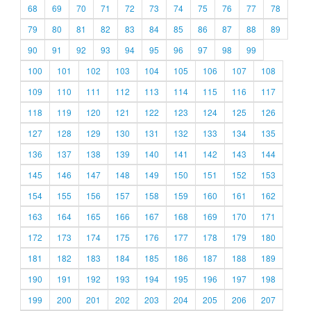
68
69
70
71
72
73
74
75
76
77
78
79
80
81
82
83
84
85
86
87
88
89
90
91
92
93
94
95
96
97
98
99
100
101
102
103
104
105
106
107
108
109
110
111
112
113
114
115
116
117
118
119
120
121
122
123
124
125
126
127
128
129
130
131
132
133
134
135
136
137
138
139
140
141
142
143
144
145
146
147
148
149
150
151
152
153
154
155
156
157
158
159
160
161
162
163
164
165
166
167
168
169
170
171
172
173
174
175
176
177
178
179
180
181
182
183
184
185
186
187
188
189
190
191
192
193
194
195
196
197
198
199
200
201
202
203
204
205
206
207