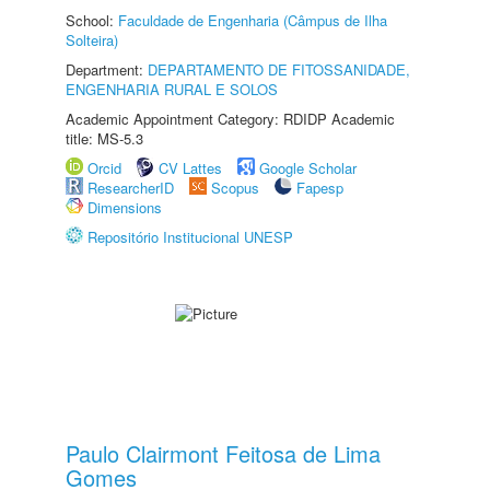
School:
Faculdade de Engenharia (Câmpus de Ilha
Solteira)
Department:
DEPARTAMENTO DE FITOSSANIDADE,
ENGENHARIA RURAL E SOLOS
Academic Appointment Category: RDIDP Academic
title: MS-5.3
Orcid
CV Lattes
Google Scholar
ResearcherID
Scopus
Fapesp
Dimensions
Repositório Institucional UNESP
Paulo Clairmont Feitosa de Lima
Gomes