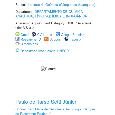
School:
Instituto de Química (Câmpus de Araraquara)
Department:
DEPARTAMENTO DE QUÍMICA
ANALÍTICA, FÍSICO-QUÍMICA E INORGÂNICA
Academic Appointment Category: RDIDP Academic
title: MS-3.2
Orcid
CV Lattes
Google Scholar
ResearcherID
Scopus
Fapesp
Dimensions
Repositório Institucional UNESP
Paulo de Tarso Setti Júnior
School:
Faculdade de Ciências e Tecnologia (Câmpus
de Presidente Prudente)