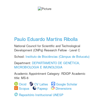
Paulo Eduardo Martins Ribolla
National Council for Scientific and Technological
Development (CNPq) Research Fellow - Level C
School:
Instituto de Biociências (Câmpus de Botucatu)
Department:
DEPARTAMENTO DE GENÉTICA,
MICROBIOLOGIA E IMUNOLOGIA
Academic Appointment Category: RDIDP Academic
title: MS-6
Orcid
CV Lattes
Google Scholar
Scopus
Fapesp
Dimensions
Repositório Institucional UNESP