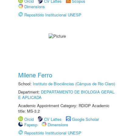
Orcid
CV Lattes
Scopus
Dimensions
Repositório Institucional UNESP
Milene Ferro
School:
Instituto de Biociências (Câmpus de Rio Claro)
Department:
DEPARTAMENTO DE BIOLOGIA GERAL
E APLICADA
Academic Appointment Category: RDIDP Academic
title: MS-3.2
Orcid
CV Lattes
Google Scholar
Fapesp
Dimensions
Repositório Institucional UNESP