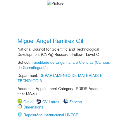
Miguel Angel Ramirez Gil
National Council for Scientific and Technological
Development (CNPq) Research Fellow - Level C
School:
Faculdade de Engenharia e Ciências (Câmpus
de Guaratinguetá)
Department:
DEPARTAMENTO DE MATERIAIS E
TECNOLOGIA
Academic Appointment Category: RDIDP Academic
title: MS-5.3
Orcid
CV Lattes
Fapesp
Dimensions
Repositório Institucional UNESP