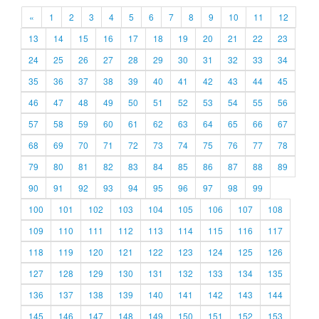
«
1
2
3
4
5
6
7
8
9
10
11
12
13
14
15
16
17
18
19
20
21
22
23
24
25
26
27
28
29
30
31
32
33
34
35
36
37
38
39
40
41
42
43
44
45
46
47
48
49
50
51
52
53
54
55
56
57
58
59
60
61
62
63
64
65
66
67
68
69
70
71
72
73
74
75
76
77
78
79
80
81
82
83
84
85
86
87
88
89
90
91
92
93
94
95
96
97
98
99
100
101
102
103
104
105
106
107
108
109
110
111
112
113
114
115
116
117
118
119
120
121
122
123
124
125
126
127
128
129
130
131
132
133
134
135
136
137
138
139
140
141
142
143
144
145
146
147
148
149
150
151
152
153