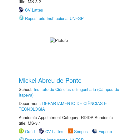
title: MS-3.2
CV Lattes
Repositório Institucional UNESP
Mickel Abreu de Ponte
School:
Instituto de Ciências e Engenharia (Câmpus de
Itapeva)
Department:
DEPARTAMENTO DE CIÊNCIAS E
TECNOLOGIA
Academic Appointment Category: RDIDP Academic
title: MS-3.1
Orcid
CV Lattes
Scopus
Fapesp
Repositório Institucional UNESP