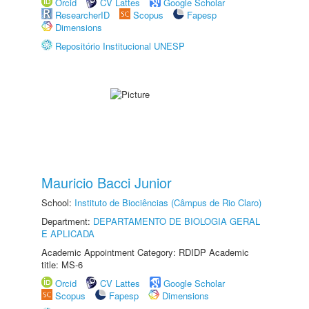
Orcid
CV Lattes
Google Scholar
ResearcherID
Scopus
Fapesp
Dimensions
Repositório Institucional UNESP
Mauricio Bacci Junior
School:
Instituto de Biociências (Câmpus de Rio Claro)
Department:
DEPARTAMENTO DE BIOLOGIA GERAL
E APLICADA
Academic Appointment Category: RDIDP Academic
title: MS-6
Orcid
CV Lattes
Google Scholar
Scopus
Fapesp
Dimensions