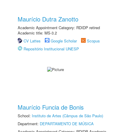
Maurício Dutra Zanotto
Academic Appointment Category: RDIDP retired
Academic title: MS-3.2
CV Lattes
Google Scholar
Scopus
Repositório Institucional UNESP
Maurício Funcia de Bonis
School:
Instituto de Artes (Câmpus de São Paulo)
Department:
DEPARTAMENTO DE MÚSICA
Academic Appointment Category: RDIDP Academic