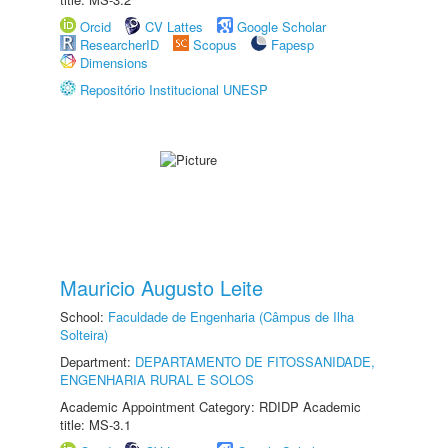
Orcid
CV Lattes
Google Scholar
ResearcherID
Scopus
Fapesp
Dimensions
Repositório Institucional UNESP
Mauricio Augusto Leite
School:
Faculdade de Engenharia (Câmpus de Ilha
Solteira)
Department:
DEPARTAMENTO DE FITOSSANIDADE,
ENGENHARIA RURAL E SOLOS
Academic Appointment Category: RDIDP Academic
title: MS-3.1