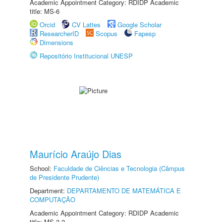
Academic Appointment Category: RDIDP Academic
title: MS-6
Orcid
CV Lattes
Google Scholar
ResearcherID
Scopus
Fapesp
Dimensions
Repositório Institucional UNESP
Maurício Araújo Dias
School:
Faculdade de Ciências e Tecnologia (Câmpus
de Presidente Prudente)
Department:
DEPARTAMENTO DE MATEMÁTICA E
COMPUTAÇÃO
Academic Appointment Category: RDIDP Academic
title: MS-3.2