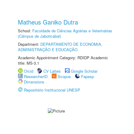
Matheus Ganiko Dutra
School:
Faculdade de Ciências Agrárias e Veterinárias
(Câmpus de Jaboticabal)
Department:
DEPARTAMENTO DE ECONOMIA,
ADMINISTRAÇÃO E EDUCAÇÃO
Academic Appointment Category: RDIDP Academic
title: MS-3.1
Orcid
CV Lattes
Google Scholar
ResearcherID
Scopus
Fapesp
Dimensions
Repositório Institucional UNESP