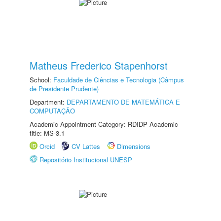
Matheus Frederico Stapenhorst
School:
Faculdade de Ciências e Tecnologia (Câmpus
de Presidente Prudente)
Department:
DEPARTAMENTO DE MATEMÁTICA E
COMPUTAÇÃO
Academic Appointment Category: RDIDP Academic
title: MS-3.1
Orcid
CV Lattes
Dimensions
Repositório Institucional UNESP