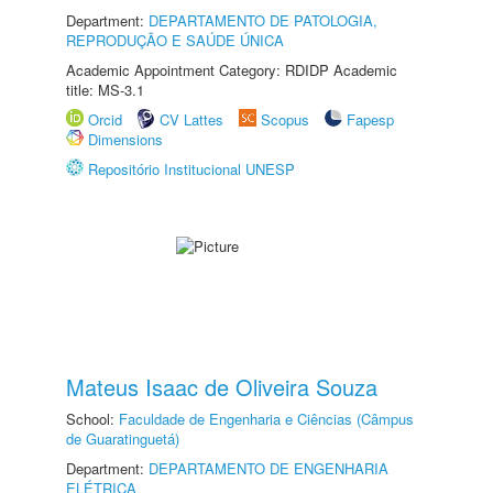
Department:
DEPARTAMENTO DE PATOLOGIA,
REPRODUÇÃO E SAÚDE ÚNICA
Academic Appointment Category: RDIDP Academic
title: MS-3.1
Orcid
CV Lattes
Scopus
Fapesp
Dimensions
Repositório Institucional UNESP
Mateus Isaac de Oliveira Souza
School:
Faculdade de Engenharia e Ciências (Câmpus
de Guaratinguetá)
Department:
DEPARTAMENTO DE ENGENHARIA
ELÉTRICA