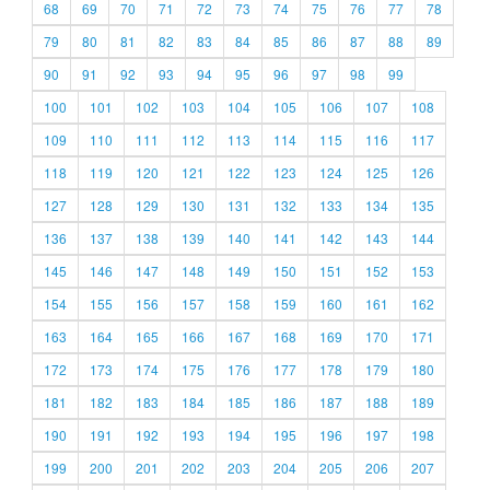
68
69
70
71
72
73
74
75
76
77
78
79
80
81
82
83
84
85
86
87
88
89
90
91
92
93
94
95
96
97
98
99
100
101
102
103
104
105
106
107
108
109
110
111
112
113
114
115
116
117
118
119
120
121
122
123
124
125
126
127
128
129
130
131
132
133
134
135
136
137
138
139
140
141
142
143
144
145
146
147
148
149
150
151
152
153
154
155
156
157
158
159
160
161
162
163
164
165
166
167
168
169
170
171
172
173
174
175
176
177
178
179
180
181
182
183
184
185
186
187
188
189
190
191
192
193
194
195
196
197
198
199
200
201
202
203
204
205
206
207