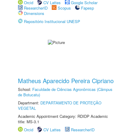
Orcid
CV Lattes
Google Scholar
ResearcherID
Scopus
Fapesp
Dimensions
Repositório Institucional UNESP
Matheus Aparecido Pereira Cipriano
School:
Faculdade de Ciências Agronômicas (Câmpus
de Botucatu)
Department:
DEPARTAMENTO DE PROTEÇÃO
VEGETAL
Academic Appointment Category: RDIDP Academic
title: MS-3.1
Orcid
CV Lattes
ResearcherID