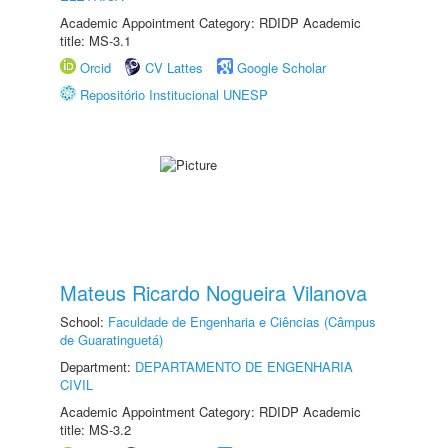
Academic Appointment Category: RDIDP Academic
title: MS-3.1
Orcid
CV Lattes
Google Scholar
Repositório Institucional UNESP
Mateus Ricardo Nogueira Vilanova
School:
Faculdade de Engenharia e Ciências (Câmpus
de Guaratinguetá)
Department:
DEPARTAMENTO DE ENGENHARIA
CIVIL
Academic Appointment Category: RDIDP Academic
title: MS-3.2