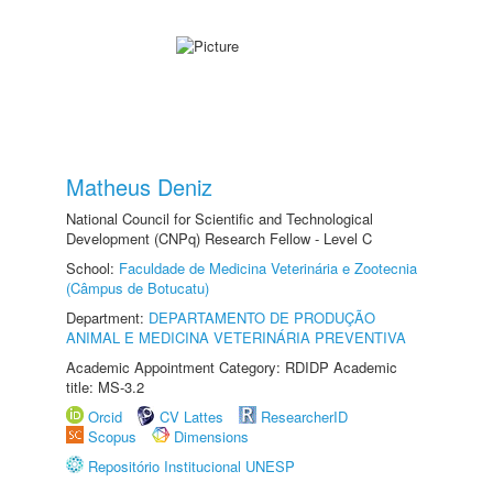
Matheus Deniz
National Council for Scientific and Technological
Development (CNPq) Research Fellow - Level C
School:
Faculdade de Medicina Veterinária e Zootecnia
(Câmpus de Botucatu)
Department:
DEPARTAMENTO DE PRODUÇÃO
ANIMAL E MEDICINA VETERINÁRIA PREVENTIVA
Academic Appointment Category: RDIDP Academic
title: MS-3.2
Orcid
CV Lattes
ResearcherID
Scopus
Dimensions
Repositório Institucional UNESP