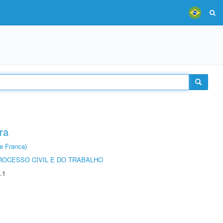
ra
e Franca)
ROCESSO CIVIL E DO TRABALHO
.1