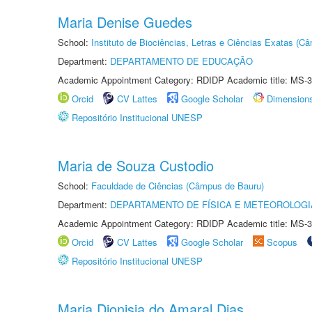
Maria Denise Guedes
School:
Instituto de Biociências, Letras e Ciências Exatas (
Department:
DEPARTAMENTO DE EDUCAÇÃO
Academic Appointment Category: RDIDP Academic title: MS-3
Orcid
CV Lattes
Google Scholar
Dimension
Repositório Institucional UNESP
Maria de Souza Custodio
School:
Faculdade de Ciências (Câmpus de Bauru)
Department:
DEPARTAMENTO DE FÍSICA E METEOROLOGI
Academic Appointment Category: RDIDP Academic title: MS-3
Orcid
CV Lattes
Google Scholar
Scopus
Repositório Institucional UNESP
Maria Dionisia do Amaral Dias