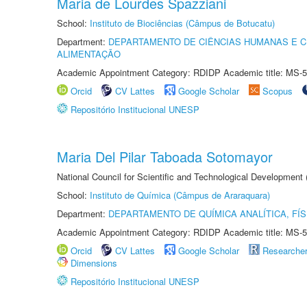
Maria de Lourdes Spazziani
School:
Instituto de Biociências (Câmpus de Botucatu)
Department:
DEPARTAMENTO DE CIÊNCIAS HUMANAS E C
ALIMENTAÇÃO
Academic Appointment Category: RDIDP Academic title: MS-5
Orcid
CV Lattes
Google Scholar
Scopus
Repositório Institucional UNESP
Maria Del Pilar Taboada Sotomayor
National Council for Scientific and Technological Development
School:
Instituto de Química (Câmpus de Araraquara)
Department:
DEPARTAMENTO DE QUÍMICA ANALÍTICA, FÍS
Academic Appointment Category: RDIDP Academic title: MS-5
Orcid
CV Lattes
Google Scholar
Researche
Dimensions
Repositório Institucional UNESP