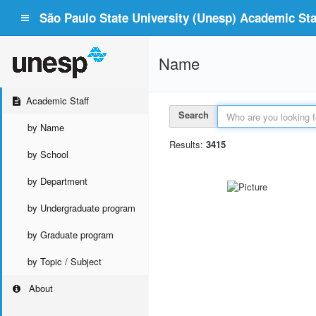
São Paulo State University (Unesp) Academic Staf
Name
Academic Staff
Search
by Name
Results:
3415
by School
by Department
by Undergraduate program
by Graduate program
by Topic / Subject
About