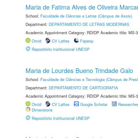
Maria de Fatima Alves de Oliveira Marcar
School:
Faculdade de Ciências e Letras (Câmpus de Assis)
Department:
DEPARTAMENTO DE LETRAS MODERNAS
Academic Appointment Category: RDIDP Academic title: MS-3
Orcid
CV Lattes
Fapesp
Repositório Institucional UNESP
Maria de Lourdes Bueno Trindade Galo
School:
Faculdade de Ciências e Tecnologia (Câmpus de Presi
Department:
DEPARTAMENTO DE CARTOGRAFIA
Academic Appointment Category: RDIDP Academic title: MS-3
Orcid
CV Lattes
Google Scholar
Researche
Dimensions
Repositório Institucional UNESP