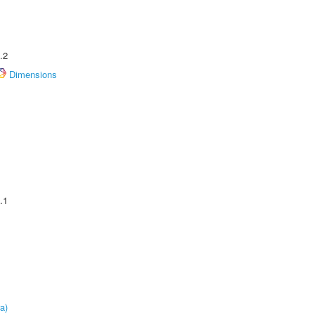
.2
Dimensions
.1
a)