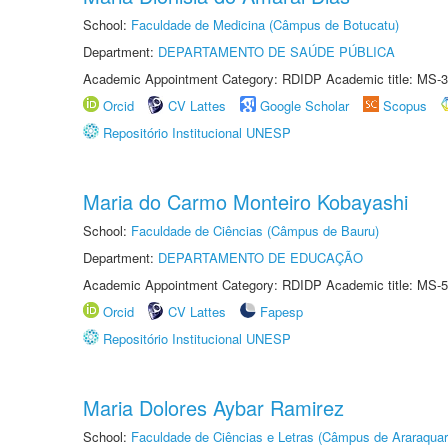
School:
Faculdade de Medicina (Câmpus de Botucatu)
Department:
DEPARTAMENTO DE SAÚDE PÚBLICA
Academic Appointment Category: RDIDP Academic title: MS-3
Orcid
CV Lattes
Google Scholar
Scopus
Repositório Institucional UNESP
Maria do Carmo Monteiro Kobayashi
School:
Faculdade de Ciências (Câmpus de Bauru)
Department:
DEPARTAMENTO DE EDUCAÇÃO
Academic Appointment Category: RDIDP Academic title: MS-5
Orcid
CV Lattes
Fapesp
Repositório Institucional UNESP
Maria Dolores Aybar Ramirez
School:
Faculdade de Ciências e Letras (Câmpus de Araraquar