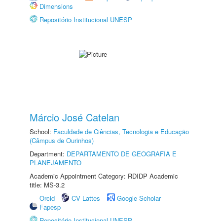
Dimensions
Repositório Institucional UNESP
Márcio José Catelan
School:
Faculdade de Ciências, Tecnologia e Educação
(Câmpus de Ourinhos)
Department:
DEPARTAMENTO DE GEOGRAFIA E
PLANEJAMENTO
Academic Appointment Category: RDIDP Academic
title: MS-3.2
Orcid
CV Lattes
Google Scholar
Fapesp
Repositório Institucional UNESP