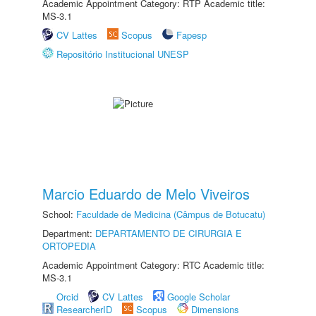
Academic Appointment Category: RTP Academic title:
MS-3.1
CV Lattes
Scopus
Fapesp
Repositório Institucional UNESP
Marcio Eduardo de Melo Viveiros
School:
Faculdade de Medicina (Câmpus de Botucatu)
Department:
DEPARTAMENTO DE CIRURGIA E
ORTOPEDIA
Academic Appointment Category: RTC Academic title:
MS-3.1
Orcid
CV Lattes
Google Scholar
ResearcherID
Scopus
Dimensions