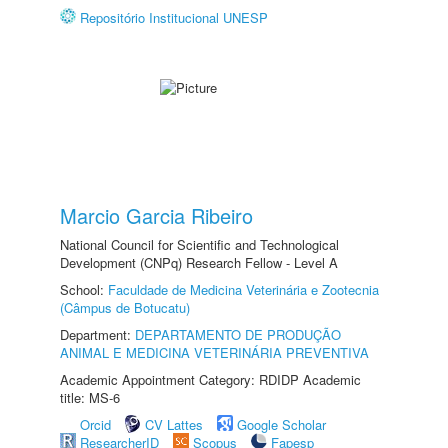
Repositório Institucional UNESP
Marcio Garcia Ribeiro
National Council for Scientific and Technological
Development (CNPq) Research Fellow - Level A
School:
Faculdade de Medicina Veterinária e Zootecnia
(Câmpus de Botucatu)
Department:
DEPARTAMENTO DE PRODUÇÃO
ANIMAL E MEDICINA VETERINÁRIA PREVENTIVA
Academic Appointment Category: RDIDP Academic
title: MS-6
Orcid
CV Lattes
Google Scholar
ResearcherID
Scopus
Fapesp