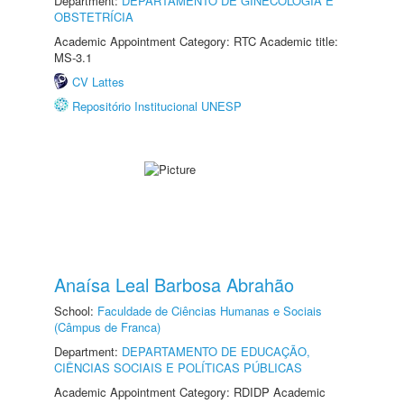
Department:
DEPARTAMENTO DE GINECOLOGIA E
OBSTETRÍCIA
Academic Appointment Category: RTC Academic title:
MS-3.1
CV Lattes
Repositório Institucional UNESP
Anaísa Leal Barbosa Abrahão
School:
Faculdade de Ciências Humanas e Sociais
(Câmpus de Franca)
Department:
DEPARTAMENTO DE EDUCAÇÃO,
CIÊNCIAS SOCIAIS E POLÍTICAS PÚBLICAS
Academic Appointment Category: RDIDP Academic