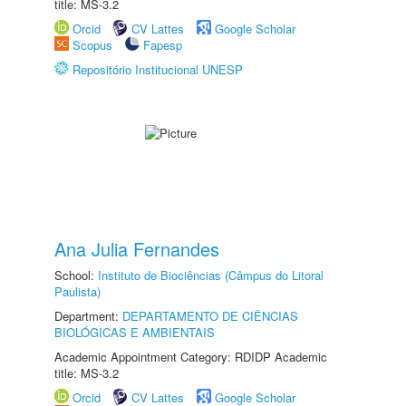
title: MS-3.2
Orcid
CV Lattes
Google Scholar
Scopus
Fapesp
Repositório Institucional UNESP
Ana Julia Fernandes
School:
Instituto de Biociências (Câmpus do Litoral
Paulista)
Department:
DEPARTAMENTO DE CIÊNCIAS
BIOLÓGICAS E AMBIENTAIS
Academic Appointment Category: RDIDP Academic
title: MS-3.2
Orcid
CV Lattes
Google Scholar