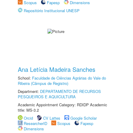
Scopus
Fapesp
Dimensions
Repositório Institucional UNESP
Ana Letícia Madeira Sanches
School:
Faculdade de Ciências Agrárias do Vale do
Ribeira (Câmpus de Registro)
Department:
DEPARTAMENTO DE RECURSOS
PESQUEIROS E AQUICULTURA
Academic Appointment Category: RDIDP Academic
title: MS-3.2
Orcid
CV Lattes
Google Scholar
ResearcherID
Scopus
Fapesp
Dimensions