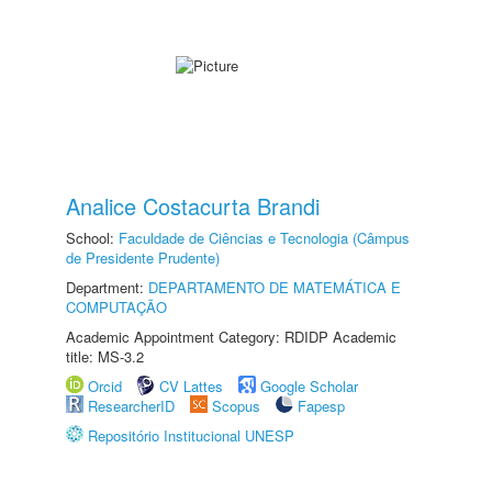
Analice Costacurta Brandi
School:
Faculdade de Ciências e Tecnologia (Câmpus
de Presidente Prudente)
Department:
DEPARTAMENTO DE MATEMÁTICA E
COMPUTAÇÃO
Academic Appointment Category: RDIDP Academic
title: MS-3.2
Orcid
CV Lattes
Google Scholar
ResearcherID
Scopus
Fapesp
Repositório Institucional UNESP