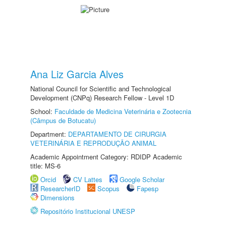
Ana Liz Garcia Alves
National Council for Scientific and Technological
Development (CNPq) Research Fellow - Level 1D
School:
Faculdade de Medicina Veterinária e Zootecnia
(Câmpus de Botucatu)
Department:
DEPARTAMENTO DE CIRURGIA
VETERINÁRIA E REPRODUÇÃO ANIMAL
Academic Appointment Category: RDIDP Academic
title: MS-6
Orcid
CV Lattes
Google Scholar
ResearcherID
Scopus
Fapesp
Dimensions
Repositório Institucional UNESP