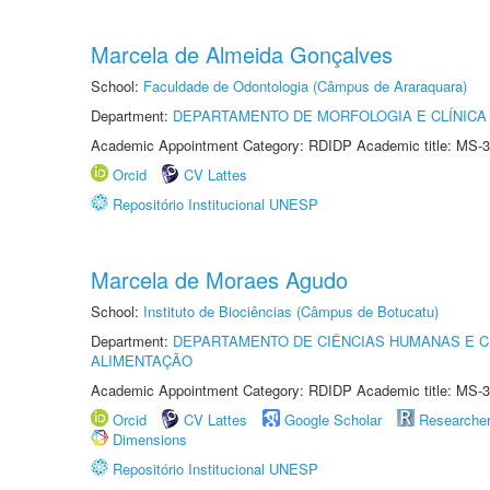
Marcela de Almeida Gonçalves
School:
Faculdade de Odontologia (Câmpus de Araraquara)
Department:
DEPARTAMENTO DE MORFOLOGIA E CLÍNICA 
Academic Appointment Category: RDIDP Academic title: MS-3
Orcid
CV Lattes
Repositório Institucional UNESP
Marcela de Moraes Agudo
School:
Instituto de Biociências (Câmpus de Botucatu)
Department:
DEPARTAMENTO DE CIÊNCIAS HUMANAS E C
ALIMENTAÇÃO
Academic Appointment Category: RDIDP Academic title: MS-3
Orcid
CV Lattes
Google Scholar
Researche
Dimensions
Repositório Institucional UNESP