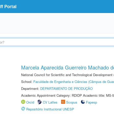
f Portal
Marcela Aparecida Guerreiro Machado de
National Council for Scientific and Technological Development
School:
Faculdade de Engenharia e Ciências (Câmpus de Guar
Department:
DEPARTAMENTO DE PRODUÇÃO
Academic Appointment Category: RDIDP Academic title: MS-5
Orcid
CV Lattes
Scopus
Fapesp
Repositório Institucional UNESP