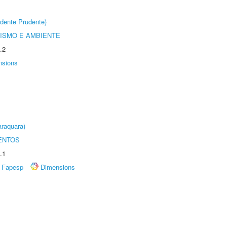
dente Prudente)
ISMO E AMBIENTE
.2
nsions
raquara)
ENTOS
.1
Fapesp
Dimensions