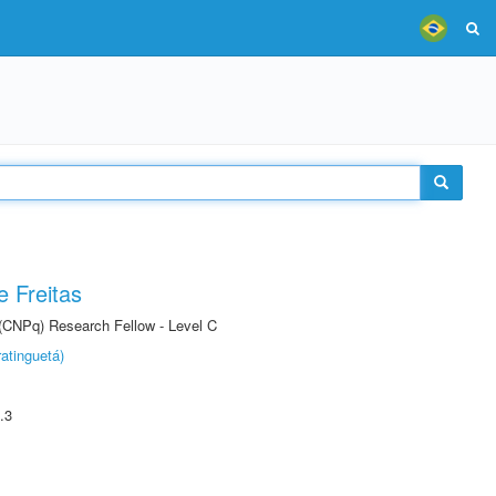
 Freitas
 (CNPq) Research Fellow - Level C
atinguetá)
.3