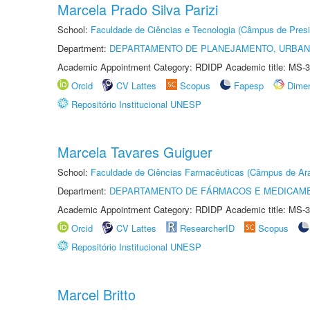
Marcela Prado Silva Parizi
School:
Faculdade de Ciências e Tecnologia (Câmpus de Presi
Department:
DEPARTAMENTO DE PLANEJAMENTO, URBAN
Academic Appointment Category: RDIDP Academic title: MS-3
Orcid
CV Lattes
Scopus
Fapesp
Dime
Repositório Institucional UNESP
Marcela Tavares Guiguer
School:
Faculdade de Ciências Farmacêuticas (Câmpus de Ara
Department:
DEPARTAMENTO DE FÁRMACOS E MEDICAM
Academic Appointment Category: RDIDP Academic title: MS-3
Orcid
CV Lattes
ResearcherID
Scopus
Repositório Institucional UNESP
Marcel Britto