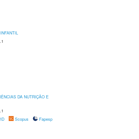
INFANTIL
.1
IÊNCIAS DA NUTRIÇÃO E
.1
rID
Scopus
Fapesp