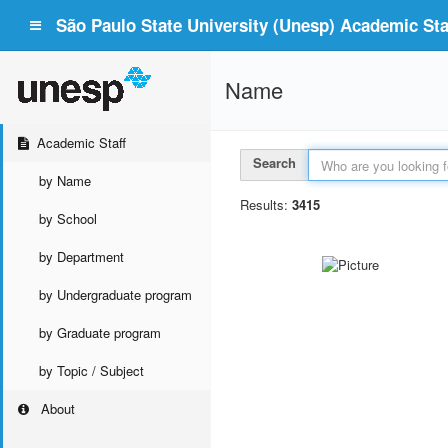
São Paulo State University (Unesp) Academic Staf
Name
Academic Staff
Search
by Name
Results:
3415
by School
by Department
by Undergraduate program
by Graduate program
by Topic / Subject
About