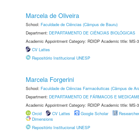
Marcela de Oliveira
School:
Faculdade de Ciências (Câmpus de Bauru)
Department:
DEPARTAMENTO DE CIÊNCIAS BIOLÓGICAS
Academic Appointment Category: RDIDP Academic title: MS-3
CV Lattes
Repositório Institucional UNESP
Marcela Forgerini
School:
Faculdade de Ciências Farmacêuticas (Câmpus de Ara
Department:
DEPARTAMENTO DE FÁRMACOS E MEDICAM
Academic Appointment Category: RDIDP Academic title: MS-3
Orcid
CV Lattes
Google Scholar
Researche
Dimensions
Repositório Institucional UNESP