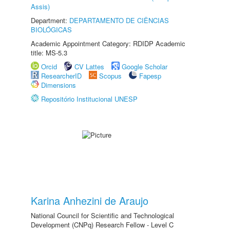
Assis)
Department:
DEPARTAMENTO DE CIÊNCIAS
BIOLÓGICAS
Academic Appointment Category: RDIDP Academic
title: MS-5.3
Orcid
CV Lattes
Google Scholar
ResearcherID
Scopus
Fapesp
Dimensions
Repositório Institucional UNESP
Karina Anhezini de Araujo
National Council for Scientific and Technological
Development (CNPq) Research Fellow - Level C