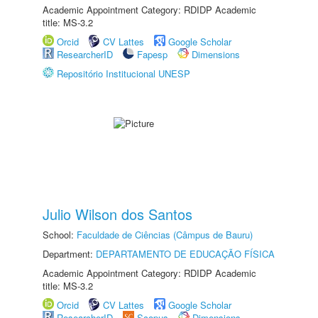
Academic Appointment Category: RDIDP Academic
title: MS-3.2
Orcid
CV Lattes
Google Scholar
ResearcherID
Fapesp
Dimensions
Repositório Institucional UNESP
Julio Wilson dos Santos
School:
Faculdade de Ciências (Câmpus de Bauru)
Department:
DEPARTAMENTO DE EDUCAÇÃO FÍSICA
Academic Appointment Category: RDIDP Academic
title: MS-3.2
Orcid
CV Lattes
Google Scholar
ResearcherID
Scopus
Dimensions