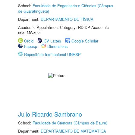
School:
Faculdade de Engenharia e Ciências (Câmpus
de Guaratinguetá)
Department:
DEPARTAMENTO DE FÍSICA
Academic Appointment Category: RDIDP Academic
title: MS-5.2
Orcid
CV Lattes
Google Scholar
Fapesp
Dimensions
Repositório Institucional UNESP
Julio Ricardo Sambrano
School:
Faculdade de Ciências (Câmpus de Bauru)
Department:
DEPARTAMENTO DE MATEMÁTICA