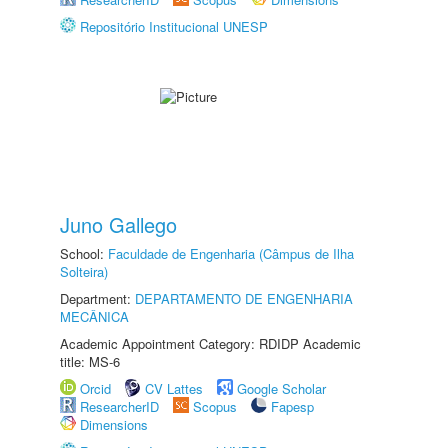
Repositório Institucional UNESP
Juno Gallego
School:
Faculdade de Engenharia (Câmpus de Ilha
Solteira)
Department:
DEPARTAMENTO DE ENGENHARIA
MECÂNICA
Academic Appointment Category: RDIDP Academic
title: MS-6
Orcid
CV Lattes
Google Scholar
ResearcherID
Scopus
Fapesp
Dimensions