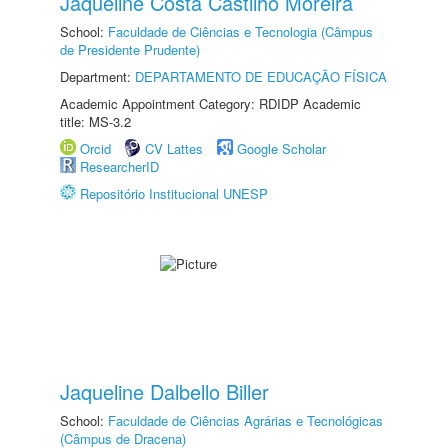
Jaqueline Costa Castilho Moreira
School:
Faculdade de Ciências e Tecnologia (Câmpus
de Presidente Prudente)
Department:
DEPARTAMENTO DE EDUCAÇÃO FÍSICA
Academic Appointment Category: RDIDP Academic
title: MS-3.2
Orcid
CV Lattes
Google Scholar
ResearcherID
Repositório Institucional UNESP
Jaqueline Dalbello Biller
School:
Faculdade de Ciências Agrárias e Tecnológicas
(Câmpus de Dracena)