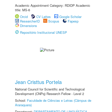
Academic Appointment Category: RDIDP Academic
title: MS-6
Orcid
CV Lattes
Google Scholar
ResearcherID
Scopus
Fapesp
Dimensions
Repositório Institucional UNESP
Jean Cristtus Portela
National Council for Scientific and Technological
Development (CNPq) Research Fellow - Level 2
School:
Faculdade de Ciências e Letras (Câmpus de
Araraquara)
Department:
DEPARTAMENTO DE LINGUÍSTICA,