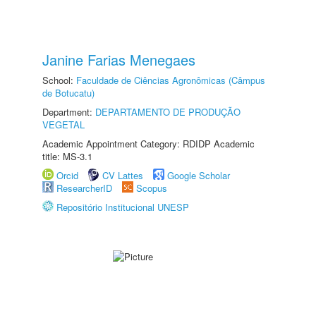
Janine Farias Menegaes
School:
Faculdade de Ciências Agronômicas (Câmpus
de Botucatu)
Department:
DEPARTAMENTO DE PRODUÇÃO
VEGETAL
Academic Appointment Category: RDIDP Academic
title: MS-3.1
Orcid
CV Lattes
Google Scholar
ResearcherID
Scopus
Repositório Institucional UNESP