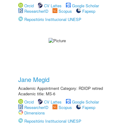
Orcid
CV Lattes
Google Scholar
ResearcherID
Scopus
Fapesp
Repositório Institucional UNESP
Jane Megid
Academic Appointment Category: RDIDP retired
Academic title: MS-6
Orcid
CV Lattes
Google Scholar
ResearcherID
Scopus
Fapesp
Dimensions
Repositório Institucional UNESP