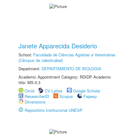
Janete Apparecida Desiderio
School:
Faculdade de Ciências Agrárias e Veterinárias
(Câmpus de Jaboticabal)
Department:
DEPARTAMENTO DE BIOLOGIA
Academic Appointment Category: RDIDP Academic
title: MS-5.3
Orcid
CV Lattes
Google Scholar
ResearcherID
Scopus
Fapesp
Dimensions
Repositório Institucional UNESP