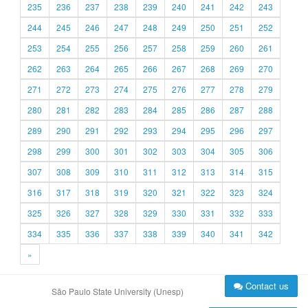
235
236
237
238
239
240
241
242
243
244
245
246
247
248
249
250
251
252
253
254
255
256
257
258
259
260
261
262
263
264
265
266
267
268
269
270
271
272
273
274
275
276
277
278
279
280
281
282
283
284
285
286
287
288
289
290
291
292
293
294
295
296
297
298
299
300
301
302
303
304
305
306
307
308
309
310
311
312
313
314
315
316
317
318
319
320
321
322
323
324
325
326
327
328
329
330
331
332
333
334
335
336
337
338
339
340
341
342
»
Contact us
São Paulo State University (Unesp)