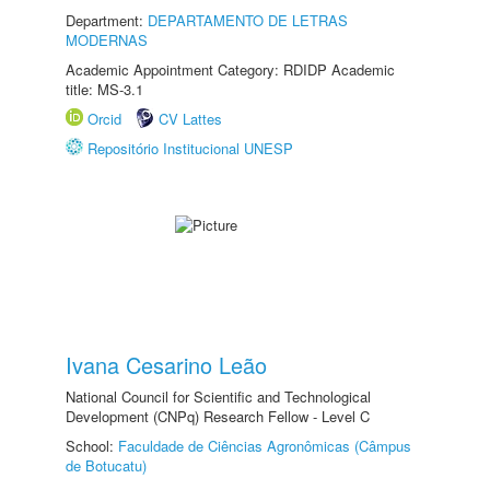
Department:
DEPARTAMENTO DE LETRAS
MODERNAS
Academic Appointment Category: RDIDP Academic
title: MS-3.1
Orcid
CV Lattes
Repositório Institucional UNESP
Ivana Cesarino Leão
National Council for Scientific and Technological
Development (CNPq) Research Fellow - Level C
School:
Faculdade de Ciências Agronômicas (Câmpus
de Botucatu)