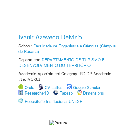
Ivanir Azevedo Delvizio
School:
Faculdade de Engenharia e Ciências (Câmpus
de Rosana)
Department:
DEPARTAMENTO DE TURISMO E
DESENVOLVIMENTO DO TERRITÓRIO
Academic Appointment Category: RDIDP Academic
title: MS-3.2
Orcid
CV Lattes
Google Scholar
ResearcherID
Fapesp
Dimensions
Repositório Institucional UNESP