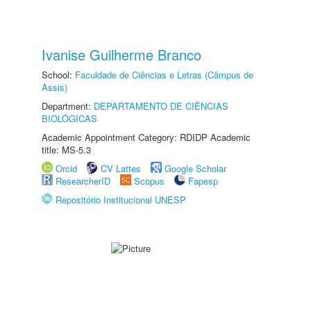
Ivanise Guilherme Branco
School:
Faculdade de Ciências e Letras (Câmpus de
Assis)
Department:
DEPARTAMENTO DE CIÊNCIAS
BIOLÓGICAS
Academic Appointment Category: RDIDP Academic
title: MS-5.3
Orcid
CV Lattes
Google Scholar
ResearcherID
Scopus
Fapesp
Repositório Institucional UNESP