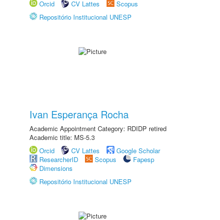
Orcid
CV Lattes
Scopus
Repositório Institucional UNESP
Ivan Esperança Rocha
Academic Appointment Category: RDIDP retired
Academic title: MS-5.3
Orcid
CV Lattes
Google Scholar
ResearcherID
Scopus
Fapesp
Dimensions
Repositório Institucional UNESP