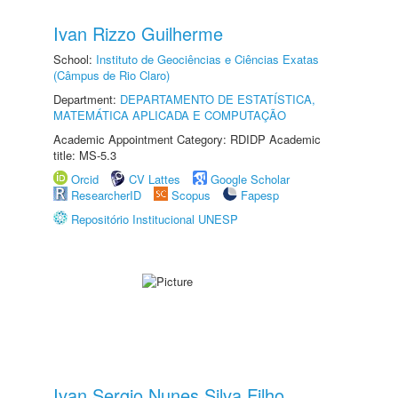
Ivan Rizzo Guilherme
School:
Instituto de Geociências e Ciências Exatas
(Câmpus de Rio Claro)
Department:
DEPARTAMENTO DE ESTATÍSTICA,
MATEMÁTICA APLICADA E COMPUTAÇÃO
Academic Appointment Category: RDIDP Academic
title: MS-5.3
Orcid
CV Lattes
Google Scholar
ResearcherID
Scopus
Fapesp
Repositório Institucional UNESP
Ivan Sergio Nunes Silva Filho