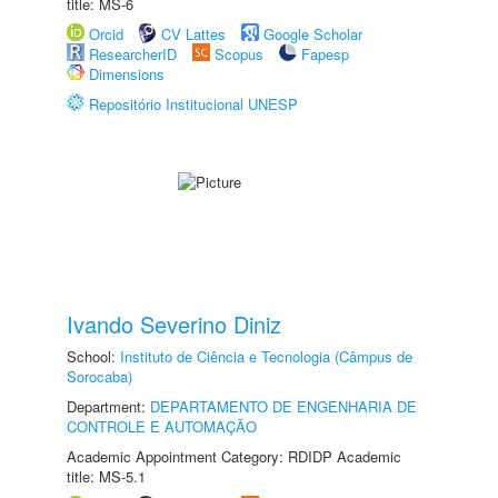
title: MS-6
Orcid
CV Lattes
Google Scholar
ResearcherID
Scopus
Fapesp
Dimensions
Repositório Institucional UNESP
Ivando Severino Diniz
School:
Instituto de Ciência e Tecnologia (Câmpus de
Sorocaba)
Department:
DEPARTAMENTO DE ENGENHARIA DE
CONTROLE E AUTOMAÇÃO
Academic Appointment Category: RDIDP Academic
title: MS-5.1