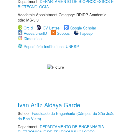
Department:
DEPARTAMENTO DE BIOPROCESSOS E
BIOTECNOLOGIA
Academic Appointment Category: RDIDP Academic
title: MS-5.3
Orcid
CV Lattes
Google Scholar
ResearcherID
Scopus
Fapesp
Dimensions
Repositório Institucional UNESP
Ivan Aritz Aldaya Garde
School:
Faculdade de Engenharia (Câmpus de São João
da Boa Vista)
Department:
DEPARTAMENTO DE ENGENHARIA
ELETRÔNICA E DE TELECOMUNICAÇÕES