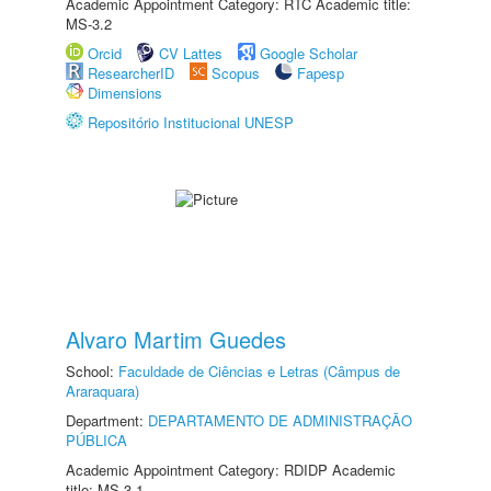
Academic Appointment Category: RTC Academic title:
MS-3.2
Orcid
CV Lattes
Google Scholar
ResearcherID
Scopus
Fapesp
Dimensions
Repositório Institucional UNESP
Alvaro Martim Guedes
School:
Faculdade de Ciências e Letras (Câmpus de
Araraquara)
Department:
DEPARTAMENTO DE ADMINISTRAÇÃO
PÚBLICA
Academic Appointment Category: RDIDP Academic
title: MS-3.1