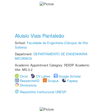
Aluisio Viais Pantaleão
School:
Faculdade de Engenharia (Câmpus de Ilha
Solteira)
Department:
DEPARTAMENTO DE ENGENHARIA
MECÂNICA
Academic Appointment Category: RDIDP Academic
title: MS-3.2
Orcid
CV Lattes
Google Scholar
ResearcherID
Scopus
Fapesp
Dimensions
Repositório Institucional UNESP