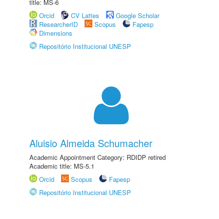
title: MS-6
Orcid
CV Lattes
Google Scholar
ResearcherID
Scopus
Fapesp
Dimensions
Repositório Institucional UNESP
Aluisio Almeida Schumacher
Academic Appointment Category: RDIDP retired
Academic title: MS-5.1
Orcid
Scopus
Fapesp
Repositório Institucional UNESP