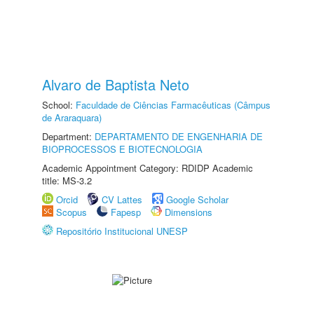
Alvaro de Baptista Neto
School:
Faculdade de Ciências Farmacêuticas (Câmpus
de Araraquara)
Department:
DEPARTAMENTO DE ENGENHARIA DE
BIOPROCESSOS E BIOTECNOLOGIA
Academic Appointment Category: RDIDP Academic
title: MS-3.2
Orcid
CV Lattes
Google Scholar
Scopus
Fapesp
Dimensions
Repositório Institucional UNESP