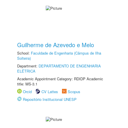
Guilherme de Azevedo e Melo
School:
Faculdade de Engenharia (Câmpus de Ilha
Solteira)
Department:
DEPARTAMENTO DE ENGENHARIA
ELÉTRICA
Academic Appointment Category: RDIDP Academic
title: MS-3.1
Orcid
CV Lattes
Scopus
Repositório Institucional UNESP