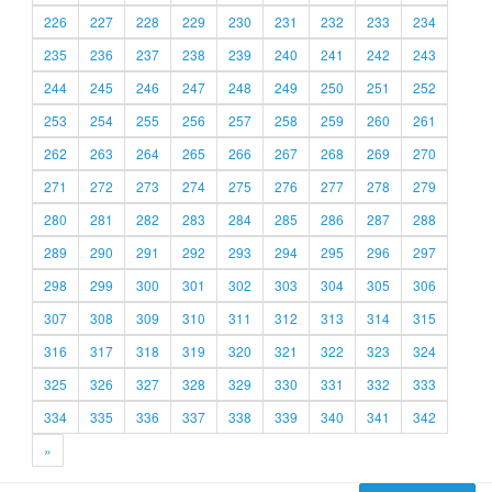
226
227
228
229
230
231
232
233
234
235
236
237
238
239
240
241
242
243
244
245
246
247
248
249
250
251
252
253
254
255
256
257
258
259
260
261
262
263
264
265
266
267
268
269
270
271
272
273
274
275
276
277
278
279
280
281
282
283
284
285
286
287
288
289
290
291
292
293
294
295
296
297
298
299
300
301
302
303
304
305
306
307
308
309
310
311
312
313
314
315
316
317
318
319
320
321
322
323
324
325
326
327
328
329
330
331
332
333
334
335
336
337
338
339
340
341
342
»