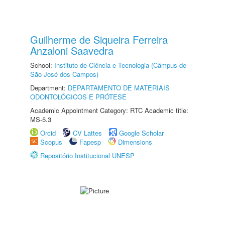
Guilherme de Siqueira Ferreira
Anzaloni Saavedra
School:
Instituto de Ciência e Tecnologia (Câmpus de
São José dos Campos)
Department:
DEPARTAMENTO DE MATERIAIS
ODONTOLÓGICOS E PRÓTESE
Academic Appointment Category: RTC Academic title:
MS-5.3
Orcid
CV Lattes
Google Scholar
Scopus
Fapesp
Dimensions
Repositório Institucional UNESP