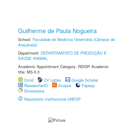
Guilherme de Paula Nogueira
School:
Faculdade de Medicina Veterinária (Câmpus de
Araçatuba)
Department:
DEPARTAMENTO DE PRODUÇÃO E
SAÚDE ANIMAL
Academic Appointment Category: RDIDP Academic
title: MS-5.3
Orcid
CV Lattes
Google Scholar
ResearcherID
Scopus
Fapesp
Dimensions
Repositório Institucional UNESP