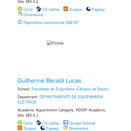
title: MS-3.2
Orcid
CV Lattes
Scopus
Fapesp
Dimensions
Repositório Institucional UNESP
Guilherme Beraldi Lucas
School:
Faculdade de Engenharia (Câmpus de Bauru)
Department:
DEPARTAMENTO DE ENGENHARIA
ELÉTRICA
Academic Appointment Category: RDIDP Academic
title: MS-3.1
Orcid
CV Lattes
Google Scholar
Scopus
Fapesp
Dimensions