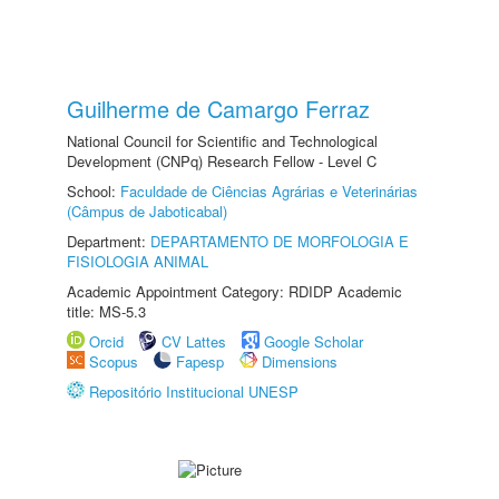
Guilherme de Camargo Ferraz
National Council for Scientific and Technological
Development (CNPq) Research Fellow - Level C
School:
Faculdade de Ciências Agrárias e Veterinárias
(Câmpus de Jaboticabal)
Department:
DEPARTAMENTO DE MORFOLOGIA E
FISIOLOGIA ANIMAL
Academic Appointment Category: RDIDP Academic
title: MS-5.3
Orcid
CV Lattes
Google Scholar
Scopus
Fapesp
Dimensions
Repositório Institucional UNESP