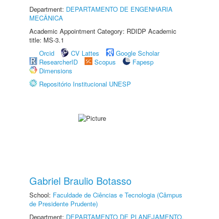
Department:
DEPARTAMENTO DE ENGENHARIA
MECÂNICA
Academic Appointment Category: RDIDP Academic
title: MS-3.1
Orcid
CV Lattes
Google Scholar
ResearcherID
Scopus
Fapesp
Dimensions
Repositório Institucional UNESP
Gabriel Braulio Botasso
School:
Faculdade de Ciências e Tecnologia (Câmpus
de Presidente Prudente)
Department:
DEPARTAMENTO DE PLANEJAMENTO,