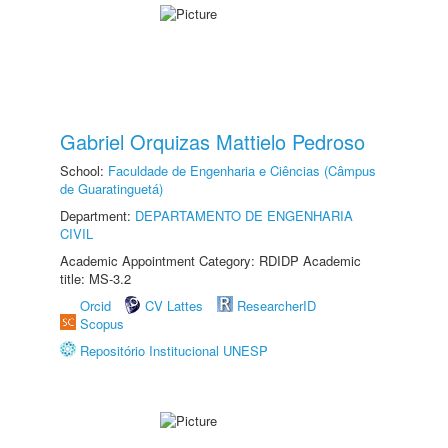
Gabriel Orquizas Mattielo Pedroso
School:
Faculdade de Engenharia e Ciências (Câmpus
de Guaratinguetá)
Department:
DEPARTAMENTO DE ENGENHARIA
CIVIL
Academic Appointment Category: RDIDP Academic
title: MS-3.2
Orcid
CV Lattes
ResearcherID
Scopus
Repositório Institucional UNESP