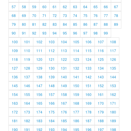
57
58
59
60
61
62
63
64
65
66
67
68
69
70
71
72
73
74
75
76
77
78
79
80
81
82
83
84
85
86
87
88
89
90
91
92
93
94
95
96
97
98
99
100
101
102
103
104
105
106
107
108
109
110
111
112
113
114
115
116
117
118
119
120
121
122
123
124
125
126
127
128
129
130
131
132
133
134
135
136
137
138
139
140
141
142
143
144
145
146
147
148
149
150
151
152
153
154
155
156
157
158
159
160
161
162
163
164
165
166
167
168
169
170
171
172
173
174
175
176
177
178
179
180
181
182
183
184
185
186
187
188
189
190
191
192
193
194
195
196
197
198