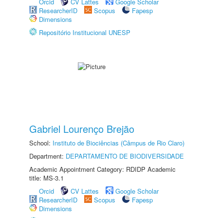
Orcid
CV Lattes
Google Scholar
ResearcherID
Scopus
Fapesp
Dimensions
Repositório Institucional UNESP
Gabriel Lourenço Brejão
School:
Instituto de Biociências (Câmpus de Rio Claro)
Department:
DEPARTAMENTO DE BIODIVERSIDADE
Academic Appointment Category: RDIDP Academic
title: MS-3.1
Orcid
CV Lattes
Google Scholar
ResearcherID
Scopus
Fapesp
Dimensions