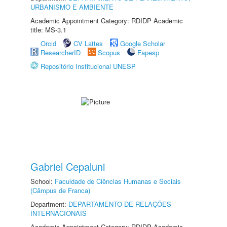
URBANISMO E AMBIENTE
Academic Appointment Category: RDIDP Academic
title: MS-3.1
Orcid
CV Lattes
Google Scholar
ResearcherID
Scopus
Fapesp
Repositório Institucional UNESP
Gabriel Cepaluni
School:
Faculdade de Ciências Humanas e Sociais
(Câmpus de Franca)
Department:
DEPARTAMENTO DE RELAÇÕES
INTERNACIONAIS
Academic Appointment Category: RDIDP Academic