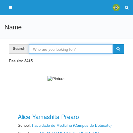
Name
Search
Results:
3415
Alice Yamashita Prearo
School:
Faculdade de Medicina (Câmpus de Botucatu)