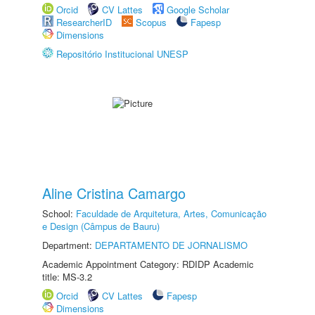
Orcid
CV Lattes
Google Scholar
ResearcherID
Scopus
Fapesp
Dimensions
Repositório Institucional UNESP
Aline Cristina Camargo
School:
Faculdade de Arquitetura, Artes, Comunicação
e Design (Câmpus de Bauru)
Department:
DEPARTAMENTO DE JORNALISMO
Academic Appointment Category: RDIDP Academic
title: MS-3.2
Orcid
CV Lattes
Fapesp
Dimensions