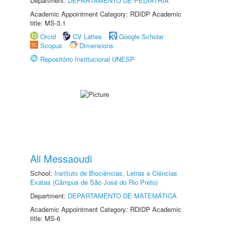
Department:
DEPARTAMENTO DE PEDIATRIA
Academic Appointment Category: RDIDP Academic
title: MS-3.1
Orcid
CV Lattes
Google Scholar
Scopus
Dimensions
Repositório Institucional UNESP
Ali Messaoudi
School:
Instituto de Biociências, Letras e Ciências
Exatas (Câmpus de São José do Rio Preto)
Department:
DEPARTAMENTO DE MATEMÁTICA
Academic Appointment Category: RDIDP Academic
title: MS-6