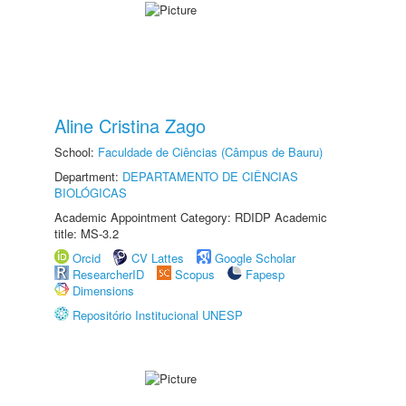
Aline Cristina Zago
School:
Faculdade de Ciências (Câmpus de Bauru)
Department:
DEPARTAMENTO DE CIÊNCIAS
BIOLÓGICAS
Academic Appointment Category: RDIDP Academic
title: MS-3.2
Orcid
CV Lattes
Google Scholar
ResearcherID
Scopus
Fapesp
Dimensions
Repositório Institucional UNESP