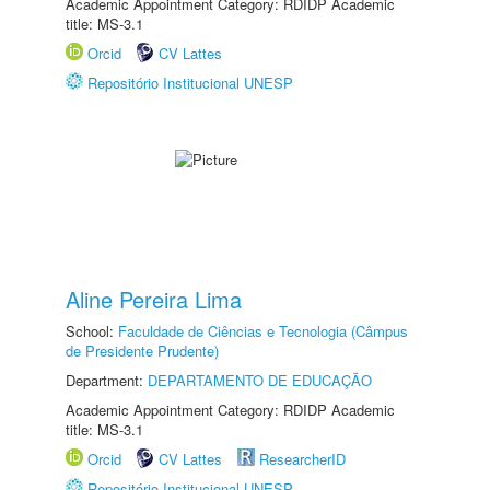
Academic Appointment Category: RDIDP Academic
title: MS-3.1
Orcid
CV Lattes
Repositório Institucional UNESP
Aline Pereira Lima
School:
Faculdade de Ciências e Tecnologia (Câmpus
de Presidente Prudente)
Department:
DEPARTAMENTO DE EDUCAÇÃO
Academic Appointment Category: RDIDP Academic
title: MS-3.1
Orcid
CV Lattes
ResearcherID
Repositório Institucional UNESP