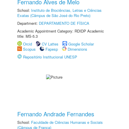
Fernando Alves de Melo
School:
Instituto de Biociências, Letras e Ciências
Exatas (Câmpus de São José do Rio Preto)
Department:
DEPARTAMENTO DE FÍSICA
Academic Appointment Category: RDIDP Academic
title: MS-5.3
Orcid
CV Lattes
Google Scholar
Scopus
Fapesp
Dimensions
Repositório Institucional UNESP
Fernando Andrade Fernandes
School:
Faculdade de Ciências Humanas e Sociais
(Câmpus de Franca)