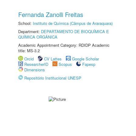
Fernanda Zanolli Freitas
School:
Instituto de Química (Câmpus de Araraquara)
Department:
DEPARTAMENTO DE BIOQUÍMICA E
QUÍMICA ORGÂNICA
Academic Appointment Category: RDIDP Academic
title: MS-3.2
Orcid
CV Lattes
Google Scholar
ResearcherID
Scopus
Fapesp
Dimensions
Repositório Institucional UNESP