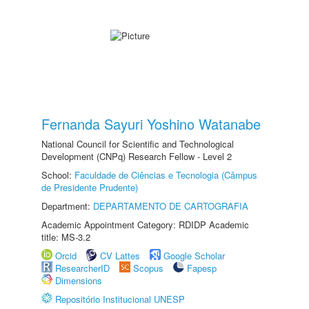
Fernanda Sayuri Yoshino Watanabe
National Council for Scientific and Technological
Development (CNPq) Research Fellow - Level 2
School:
Faculdade de Ciências e Tecnologia (Câmpus
de Presidente Prudente)
Department:
DEPARTAMENTO DE CARTOGRAFIA
Academic Appointment Category: RDIDP Academic
title: MS-3.2
Orcid
CV Lattes
Google Scholar
ResearcherID
Scopus
Fapesp
Dimensions
Repositório Institucional UNESP