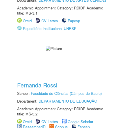
Department:
DEPARTAMENTO DE ARTES CÊNICAS
Academic Appointment Category: RDIDP Academic
title: MS-3.1
Orcid
CV Lattes
Fapesp
Repositório Institucional UNESP
Fernanda Rossi
School:
Faculdade de Ciências (Câmpus de Bauru)
Department:
DEPARTAMENTO DE EDUCAÇÃO
Academic Appointment Category: RDIDP Academic
title: MS-3.2
Orcid
CV Lattes
Google Scholar
ResearcherID
Scopus
Fapesp