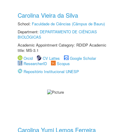
Carolina Vieira da Silva
School:
Faculdade de Ciências (Câmpus de Bauru)
Department:
DEPARTAMENTO DE CIÊNCIAS
BIOLÓGICAS
Academic Appointment Category: RDIDP Academic
title: MS-3.1
Orcid
CV Lattes
Google Scholar
ResearcherID
Scopus
Repositório Institucional UNESP
Carolina Yumi Lemos Ferreira