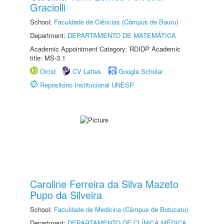
Graciolli
School:
Faculdade de Ciências (Câmpus de Bauru)
Department:
DEPARTAMENTO DE MATEMÁTICA
Academic Appointment Category: RDIDP Academic
title: MS-3.1
Orcid
CV Lattes
Google Scholar
Repositório Institucional UNESP
Caroline Ferreira da Silva Mazeto
Pupo da Silveira
School:
Faculdade de Medicina (Câmpus de Botucatu)
Department:
DEPARTAMENTO DE CLÍNICA MÉDICA