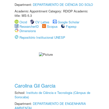
Department:
DEPARTAMENTO DE CIÊNCIA DO SOLO
Academic Appointment Category: RDIDP Academic
title: MS-5.3
Orcid
CV Lattes
Google Scholar
ResearcherID
Scopus
Fapesp
Dimensions
Repositório Institucional UNESP
Carolina Gil Garcia
School:
Instituto de Ciência e Tecnologia (Câmpus de
Sorocaba)
Department:
DEPARTAMENTO DE ENGENHARIA
AMBIENTAL