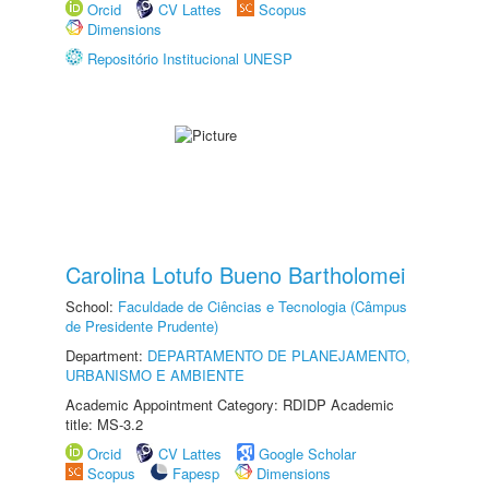
Orcid
CV Lattes
Scopus
Dimensions
Repositório Institucional UNESP
Carolina Lotufo Bueno Bartholomei
School:
Faculdade de Ciências e Tecnologia (Câmpus
de Presidente Prudente)
Department:
DEPARTAMENTO DE PLANEJAMENTO,
URBANISMO E AMBIENTE
Academic Appointment Category: RDIDP Academic
title: MS-3.2
Orcid
CV Lattes
Google Scholar
Scopus
Fapesp
Dimensions